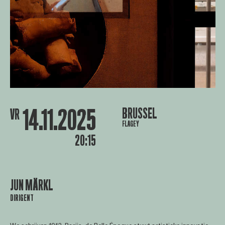
14.11.2025
BRUSSEL
VR
FLAGEY
20:15
JUN MÄRKL
DIRIGENT