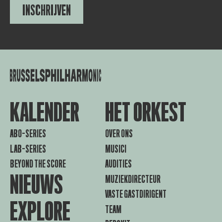
INSCHRIJVEN
KALENDER
HET ORKEST
ABO-SERIES
OVER ONS
LAB-SERIES
MUSICI
BEYOND THE SCORE
AUDITIES
NIEUWS
MUZIEKDIRECTEUR
VASTE GASTDIRIGENT
EXPLORE
TEAM