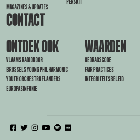
PERSKIT
MAGAZINES & UPDATES
CONTACT
ONTDEK OOK
WAARDEN
VLAAMS RADIOKOOR
GEDRAGSCODE
BRUSSELS YOUNG PHILHARMONIC
FAIR PRACTICES
YOUTH ORCHESTRA FLANDERS
INTEGRITEITSBELEID
EUROPASINFONIE