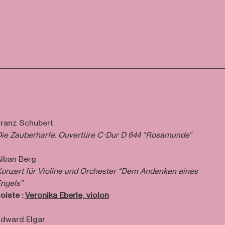
ranz Schubert
ie Zauberharfe. Ouvertüre C-Dur D 644 “Rosamunde”
lban Berg
onzert für Violine und Orchester “Dem Andenken eines
ngels”
oiste :
Veronika Eberle, violon
dward Elgar