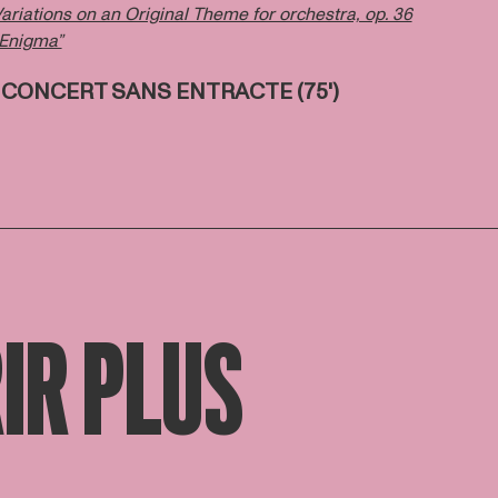
ariations on an Original Theme for orchestra, op. 36
Enigma”
️
CONCERT SANS ENTRACTE (75')
IR PLUS