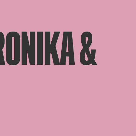
RONIKA &