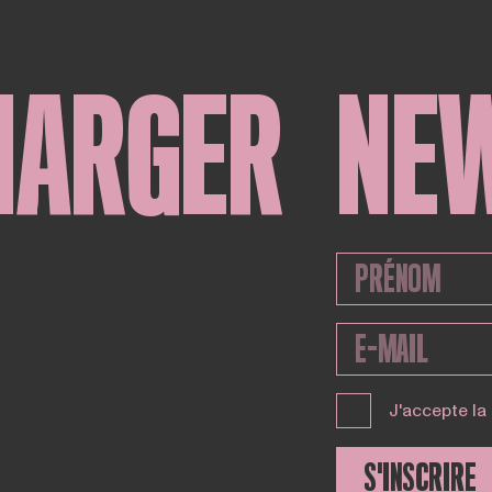
HARGER
NE
J'accepte la
S'INSCRIRE