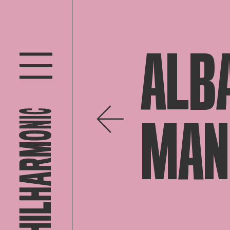
ALBA
MAN