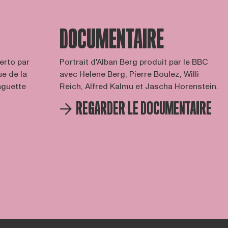
DOCUMENTAIRE
certo par
Portrait d'Alban Berg produit par le BBC
e de la
avec Helene Berg, Pierre Boulez, Willi
aguette
Reich, Alfred Kalmu et Jascha Horenstein.
REGARDER LE DOCUMENTAIRE