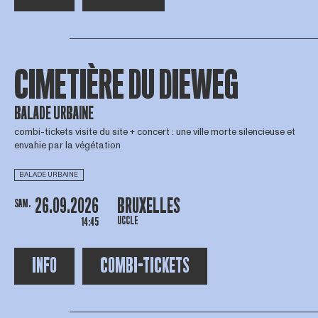
CIMETIÈRE DU DIEWEG
BALADE URBAINE
combi-tickets visite du site + concert : une ville morte silencieuse et
envahie par la végétation
BALADE URBAINE
26.09.2026
BRUXELLES
SAM.
UCCLE
14:45
INFO
COMBI-TICKETS