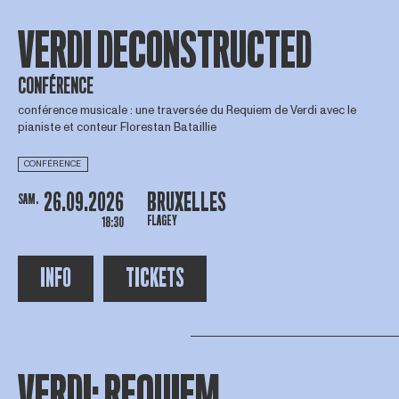
VERDI DECONSTRUCTED
CONFÉRENCE
conférence musicale : une traversée du Requiem de Verdi avec le
pianiste et conteur Florestan Bataillie
CONFÉRENCE
26.09.2026
BRUXELLES
SAM.
FLAGEY
18:30
INFO
TICKETS
VERDI: REQUIEM