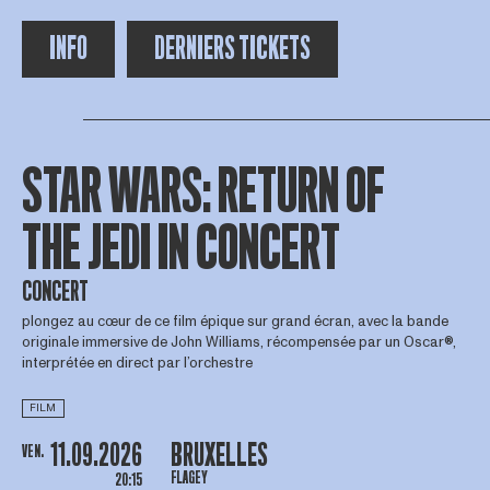
INFO
DERNIERS TICKETS
STAR WARS: RETURN OF
THE JEDI IN CONCERT
CONCERT
plongez au cœur de ce film épique sur grand écran, avec la bande
originale immersive de John Williams, récompensée par un Oscar®,
interprétée en direct par l’orchestre
FILM
11.09.2026
BRUXELLES
VEN.
FLAGEY
20:15