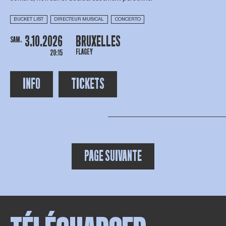
BUCKET LIST
DIRECTEUR MUSICAL
CONCERTO
3.10.2026
BRUXELLES
SAM.
FLAGEY
20:15
INFO
TICKETS
PAGE SUIVANTE