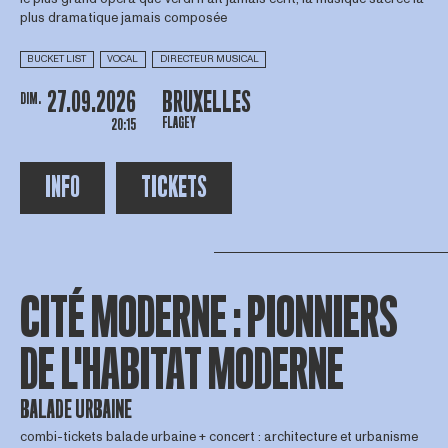
plus dramatique jamais composée
BUCKET LIST
VOCAL
DIRECTEUR MUSICAL
27.09.2026
BRUXELLES
DIM.
FLAGEY
20:15
INFO
TICKETS
CITÉ MODERNE : PIONNIERS
DE L'HABITAT MODERNE
BALADE URBAINE
combi-tickets balade urbaine + concert : architecture et urbanisme