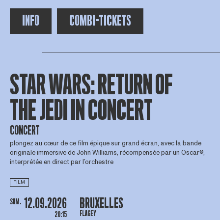
INFO
COMBI-TICKETS
STAR WARS: RETURN OF
THE JEDI IN CONCERT
CONCERT
plongez au cœur de ce film épique sur grand écran, avec la bande
originale immersive de John Williams, récompensée par un Oscar®,
interprétée en direct par l’orchestre
FILM
12.09.2026
BRUXELLES
SAM.
FLAGEY
20:15