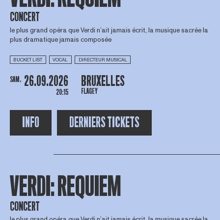
CONCERT
le plus grand opéra que Verdi n’ait jamais écrit, la musique sacrée la
plus dramatique jamais composée
BUCKET LIST
VOCAL
DIRECTEUR MUSICAL
26.09.2026
BRUXELLES
SAM.
FLAGEY
20:15
INFO
DERNIERS TICKETS
VERDI: REQUIEM
CONCERT
le plus grand opéra que Verdi n’ait jamais écrit, la musique sacrée la