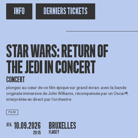
INFO
DERNIERS TICKETS
STAR WARS: RETURN OF
THE JEDI IN CONCERT
CONCERT
plongez au cœur de ce film épique sur grand écran, avec la bande
originale immersive de John Williams, récompensée par un Oscar®,
interprétée en direct par l’orchestre
FILM
10.09.2026
BRUXELLES
JEU.
FLAGEY
20:15