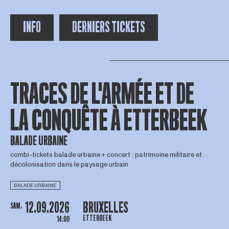
INFO
DERNIERS TICKETS
TRACES DE L'ARMÉE ET DE
LA CONQUÊTE À ETTERBEEK
BALADE URBAINE
combi-tickets balade urbaine + concert : patrimoine militaire et
décolonisation dans le paysage urbain
BALADE URBAINE
12.09.2026
BRUXELLES
SAM.
ETTERBEEK
14:00