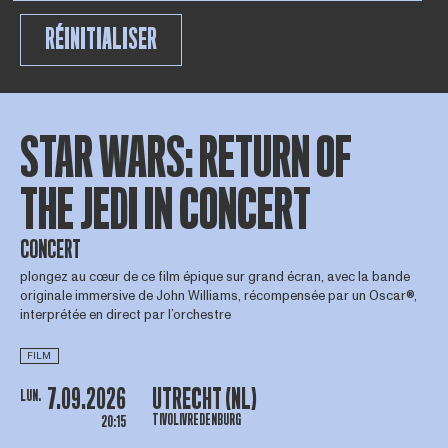
RÉINITIALISER
STAR WARS: RETURN OF
THE JEDI IN CONCERT
CONCERT
plongez au cœur de ce film épique sur grand écran, avec la bande
originale immersive de John Williams, récompensée par un Oscar®,
interprétée en direct par l’orchestre
FILM
7.09.2026
UTRECHT (NL)
LUN.
TIVOLIVREDENBURG
20:15