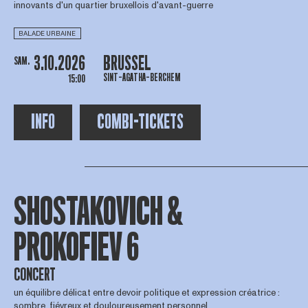
innovants d'un quartier bruxellois d'avant-guerre
BALADE URBAINE
3.10.2026
BRUSSEL
SAM.
SINT-AGATHA-BERCHEM
15:00
INFO
COMBI-TICKETS
SHOSTAKOVICH &
PROKOFIEV 6
CONCERT
un équilibre délicat entre devoir politique et expression créatrice :
sombre, fiévreux et douloureusement personnel