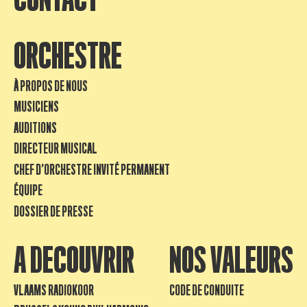
ORCHESTRE
À PROPOS DE NOUS
MUSICIENS
AUDITIONS
DIRECTEUR MUSICAL
CHEF D’ORCHESTRE INVITÉ PERMANENT
ÉQUIPE
DOSSIER DE PRESSE
A DECOUVRIR
NOS VALEURS
VLAAMS RADIOKOOR
CODE DE CONDUITE