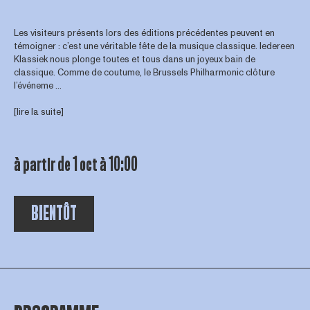
Les visiteurs présents lors des éditions précédentes peuvent en
témoigner : c’est une véritable fête de la musique classique. Iedereen
Klassiek nous plonge toutes et tous dans un joyeux bain de
classique. Comme de coutume, le Brussels Philharmonic clôture
l’événeme ...
[lire la suite]
à partir de 1 oct à 10:00
BIENTÔT