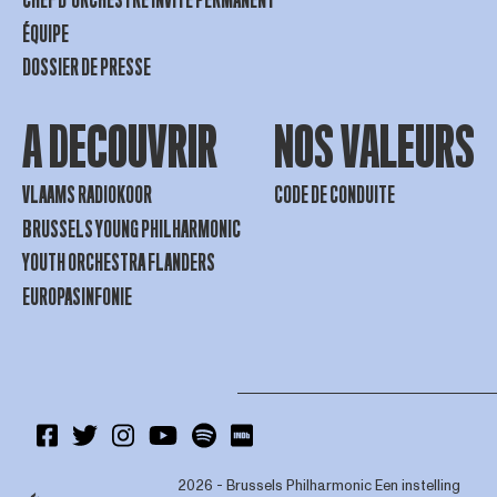
CHEF D’ORCHESTRE INVITÉ PERMANENT
ÉQUIPE
DOSSIER DE PRESSE
A DECOUVRIR
NOS VALEURS
VLAAMS RADIOKOOR
CODE DE CONDUITE
BRUSSELS YOUNG PHILHARMONIC
YOUTH ORCHESTRA FLANDERS
EUROPASINFONIE
2026 - Brussels Philharmonic
Een instelling