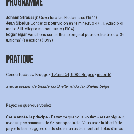
PROGRAMME
Johann Strauss jr.
Ouverture Die Fledermaus (1874)
Jean Sibelius
Concerto pour violon en ré mineur, o 47 : II. Adagio di
molto & III. Allegro ma non tanto (1904)
Edgar Elgar
Variations sur un thème original pour orchestre, op. 36
(Enigma) (sélection) (1899)
PRATIQUE
Concertgebouw Brugge ∙
't Zand 34, 8000 Bruges
∙
mobilité
avec le soutien de
Beside Tax Shelter
et du Tax Shelter belge
Payez ce que vous voulez
Cette année, le principe « Payez ce que vous voulez » est en vigueur,
avec un prix minimum de €5 par spectacle. Vous avez la liberté de
payer le tarif suggéré ou de choisir un autre montant.
[plus d’infos]