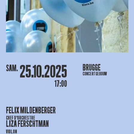
25.10.2025
BRUGGE
SAM.
CONCERTGEBOUW
17:00
FELIX MILDENBERGER
CHEF D'ORCHESTRE
LIZA FERSCHTMAN
VIOLON