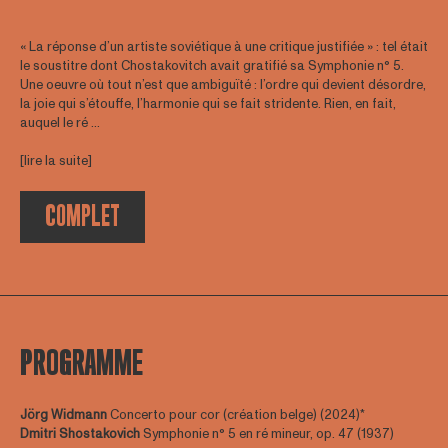
« La réponse d’un artiste soviétique à une critique justifiée » : tel était
le soustitre dont Chostakovitch avait gratifié sa Symphonie n° 5.
Une oeuvre où tout n’est que ambiguïté : l’ordre qui devient désordre,
la joie qui s’étouffe, l’harmonie qui se fait stridente. Rien, en fait,
auquel le ré ...
[lire la suite]
COMPLET
PROGRAMME
Jörg Widmann
Concerto pour cor (création belge) (2024)*
Dmitri Shostakovich
Symphonie n° 5 en ré mineur, op. 47 (1937)