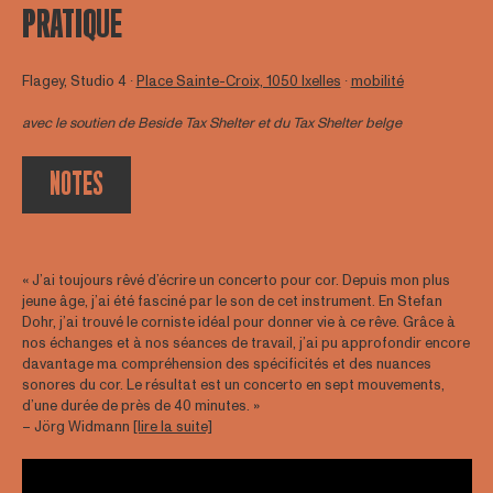
PRATIQUE
Flagey, Studio 4 ∙
Place Sainte-Croix, 1050 Ixelles
∙
mobilité
avec le soutien de
Beside Tax Shelter
et du Tax Shelter belge
NOTES
« J’ai toujours rêvé d’écrire un concerto pour cor. Depuis mon plus
jeune âge, j’ai été fasciné par le son de cet instrument. En Stefan
Dohr, j’ai trouvé le corniste idéal pour donner vie à ce rêve. Grâce à
nos échanges et à nos séances de travail, j’ai pu approfondir encore
davantage ma compréhension des spécificités et des nuances
sonores du cor. Le résultat est un concerto en sept mouvements,
d’une durée de près de 40 minutes. »
– Jörg Widmann
[lire la suite]