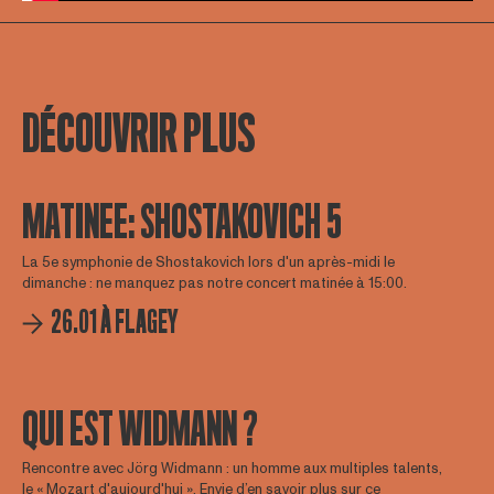
DÉCOUVRIR PLUS
MATINEE: SHOSTAKOVICH 5
La 5e symphonie de Shostakovich lors d'un après-midi le
dimanche : ne manquez pas notre concert matinée à 15:00.
26.01 À FLAGEY
QUI EST WIDMANN ?
Rencontre avec Jörg Widmann : un homme aux multiples talents,
le « Mozart d'aujourd'hui ». Envie d’en savoir plus sur ce