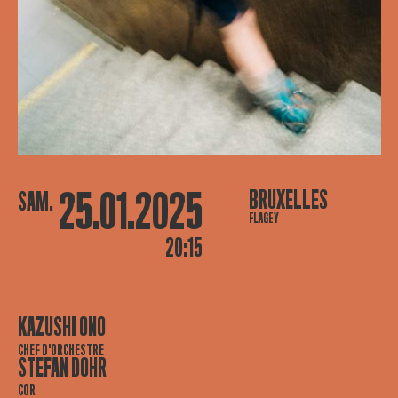
25.01.2025
BRUXELLES
SAM.
FLAGEY
20:15
KAZUSHI ONO
CHEF D'ORCHESTRE
STEFAN DOHR
COR