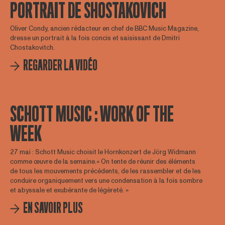
PORTRAIT DE SHOSTAKOVICH
Oliver Condy, ancien rédacteur en chef de BBC Music Magazine,
dresse un portrait à la fois concis et saisissant de Dmitri
Chostakovitch.
REGARDER LA VIDÉO
SCHOTT MUSIC : WORK OF THE
WEEK
27 mai : Schott Music choisit le Hornkonzert de Jörg Widmann
comme œuvre de la semaine.« On tente de réunir des éléments
de tous les mouvements précédents, de les rassembler et de les
conduire organiquement vers une condensation à la fois sombre
et abyssale et exubérante de légèreté. »
EN SAVOIR PLUS