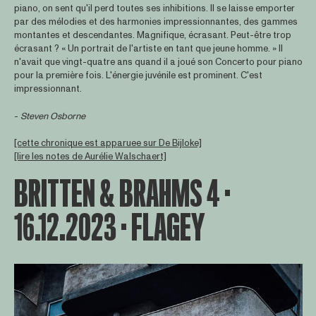
piano, on sent qu'il perd toutes ses inhibitions. Il se laisse emporter
par des mélodies et des harmonies impressionnantes, des gammes
montantes et descendantes. Magnifique, écrasant. Peut-être trop
écrasant ? « Un portrait de l'artiste en tant que jeune homme. » Il
n'avait que vingt-quatre ans quand il a joué son Concerto pour piano
pour la première fois. L'énergie juvénile est prominent. C'est
impressionnant.
-
Steven Osborne
[cette chronique est apparuee sur De Bijloke]
[lire les notes de Aurélie Walschaert]
BRITTEN & BRAHMS 4 ·
16.12.2023 · FLAGEY