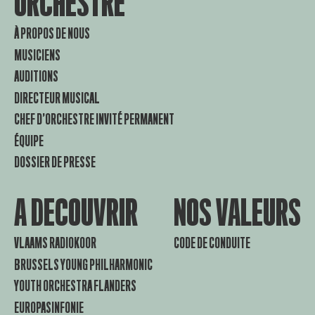
ORCHESTRE
À PROPOS DE NOUS
MUSICIENS
AUDITIONS
DIRECTEUR MUSICAL
CHEF D’ORCHESTRE INVITÉ PERMANENT
ÉQUIPE
DOSSIER DE PRESSE
A DECOUVRIR
NOS VALEURS
VLAAMS RADIOKOOR
CODE DE CONDUITE
BRUSSELS YOUNG PHILHARMONIC
YOUTH ORCHESTRA FLANDERS
EUROPASINFONIE