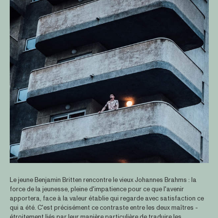
Le jeune Benjamin Britten rencontre le vieux Johannes Brahms : la
force de la jeunesse, pleine d'impatience pour ce que l'avenir
apportera, face à la valeur établie qui regarde avec satisfaction ce
qui a été. C'est précisément ce contraste entre les deux maîtres -
étroitement liés par leur manière particulière de traduire les