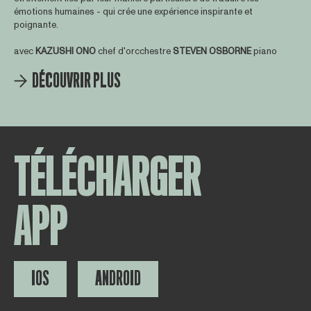
émotions humaines - qui crée une expérience inspirante et
poignante.
avec
KAZUSHI ONO
chef d'orcchestre
STEVEN OSBORNE
piano
DÉCOUVRIR PLUS
TÉLÉCHARGER
APP
IOS
ANDROID