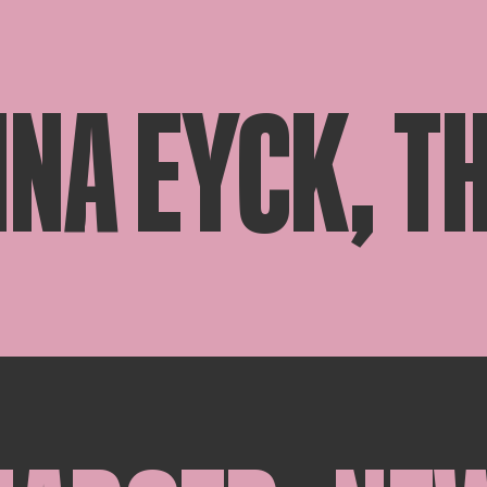
INA EYCK, T