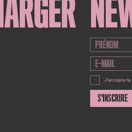
HARGER
NE
J'accepte la
S'INSCRIRE