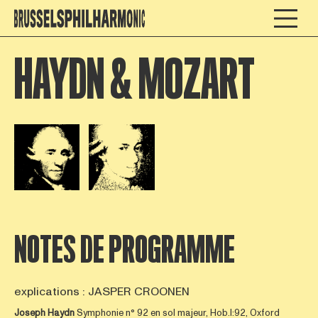
HAYDN & MOZART
Open afbeelding in popup
Open afbeelding in popup
NOTES DE PROGRAMME
explications : JASPER CROONEN
Joseph Haydn
Symphonie n° 92 en sol majeur, Hob.I:92, Oxford