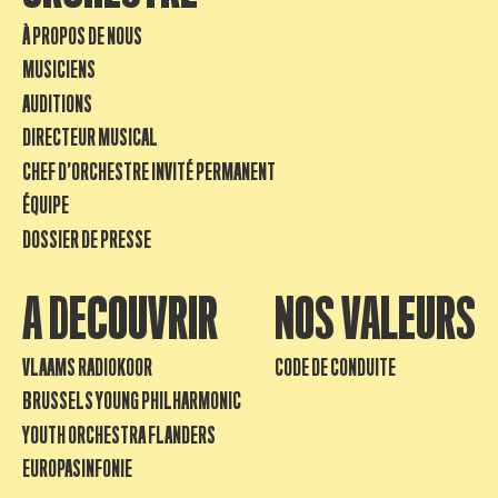
À PROPOS DE NOUS
MUSICIENS
AUDITIONS
DIRECTEUR MUSICAL
CHEF D’ORCHESTRE INVITÉ PERMANENT
ÉQUIPE
DOSSIER DE PRESSE
A DECOUVRIR
NOS VALEURS
VLAAMS RADIOKOOR
CODE DE CONDUITE
BRUSSELS YOUNG PHILHARMONIC
YOUTH ORCHESTRA FLANDERS
EUROPASINFONIE