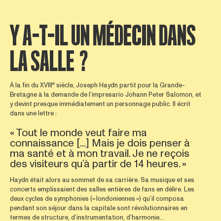
Y A-T-IL UN MÉDECIN DANS
LA SALLE ?
e
À la fin du XVIII
siècle, Joseph Haydn partit pour la Grande-
Bretagne à la demande de l’impresario Johann Peter Salomon, et
y devint presque immédiatement un personnage public. Il écrit
dans une lettre :
« Tout le monde veut faire ma
connaissance [...] Mais je dois penser à
ma santé et à mon travail. Je ne reçois
des visiteurs qu’à partir de 14 heures. »
Haydn était alors au sommet de sa carrière. Sa musique et ses
concerts emplissaient des salles entières de fans en délire. Les
deux cycles de symphonies (« londoniennes ») qu’il composa
pendant son séjour dans la capitale sont révolutionnaires en
termes de structure, d’instrumentation, d’harmonie...