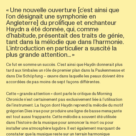
« Une nouvelle ouverture [c’est ainsi que
l’on désignait une symphonie en
Angleterre] du prolifique et enchanteur
Haydn a été donnée, qui, comme
d’habitude, présentait des traits de génie,
tant dans la mélodie que dans l’harmonie.
L’introduction en particulier a suscité la
plus grande attention... »
Ce fut en somme un succès. C’est ainsi que Haydn donnerait plus
tard aux timbales un rôle de premier plan dans la Paukenmesse et
dans Die Schöpfung – œuvre dans laquelle les peaux doivent être
accordées de pas moins de sept façons différentes.
Cette « grande attention » dont parle le critique du Morning
Chronicle n’est certainement pas exclusivement liée à l’utilisation
de l’instrument. La façon dont Haydn reprend la mélodie du motif
grégorien Dies irae pour produire une ligne de basse menaçante
est tout aussi frappante. Cette mélodie a souvent été utilisée
dans l’histoire de la musique pour annoncer la mort ou pour
installer une atmosphère lugubre. Il est également marquant de
constater que la musique reste sur un terrain harmonique