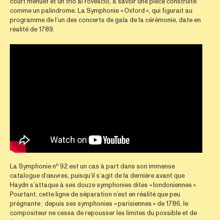
court menuet et un trio al rovescio, à savoir une pièce construite
comme un palindrome. La Symphonie « Oxford », qui figurait au
programme de l’un des concerts de gala de la cérémonie, date en
réalité de 1789.
o
La Symphonie n
92 est un cas à part dans son immense
catalogue d’œuvres, puisqu’il s’agit de la dernière avant que
Haydn s’attaque à ses douze symphonies dites « londoniennes ».
Pourtant, cette ligne de séparation n’est en réalité que peu
prégnante : depuis ses symphonies « parisiennes » de 1786, le
compositeur ne cessa de repousser les limites du possible et de