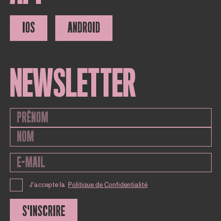
IOS
ANDROID
NEWSLETTER
J'accepte la
Politique de Confidentialité
S'INSCRIRE