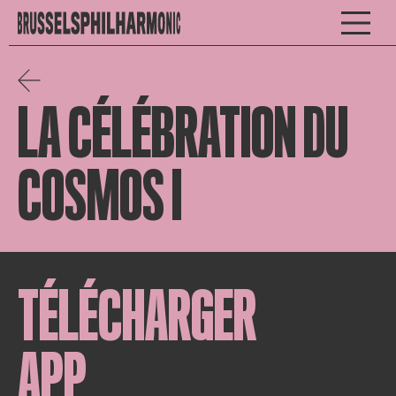
LA CÉLÉBRATION DU
COSMOS I
TÉLÉCHARGER
APP