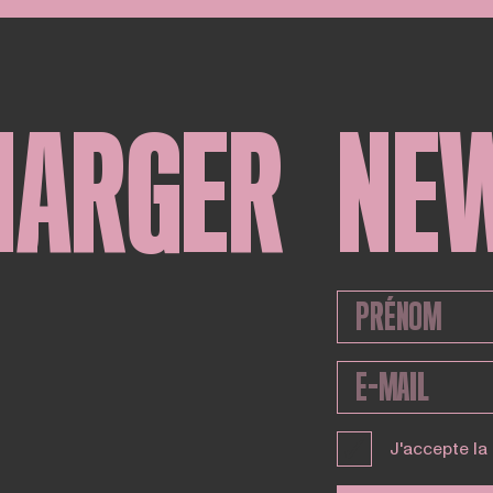
HARGER
NE
J'accepte la