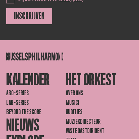
INSCHRIJVEN
KALENDER
HET ORKEST
ABO-SERIES
OVER ONS
LAB-SERIES
MUSICI
BEYOND THE SCORE
AUDITIES
NIEUWS
MUZIEKDIRECTEUR
VASTE GASTDIRIGENT