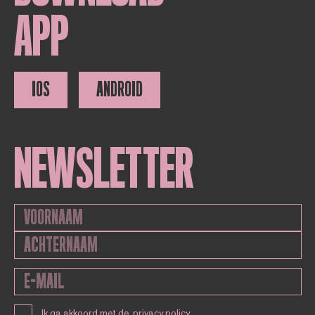
APP
IOS
ANDROID
NEWSLETTER
Ik ga akkoord met de
privacy policy