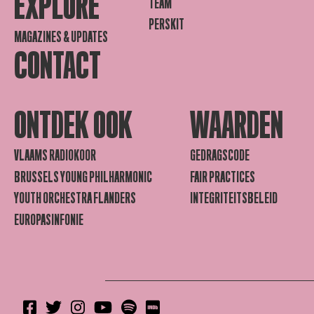
EXPLORE
TEAM
PERSKIT
MAGAZINES & UPDATES
CONTACT
ONTDEK OOK
WAARDEN
VLAAMS RADIOKOOR
GEDRAGSCODE
BRUSSELS YOUNG PHILHARMONIC
FAIR PRACTICES
YOUTH ORCHESTRA FLANDERS
INTEGRITEITSBELEID
EUROPASINFONIE