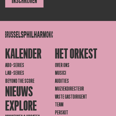
INSCHRIJVEN
KALENDER
HET ORKEST
ABO-SERIES
OVER ONS
LAB-SERIES
MUSICI
BEYOND THE SCORE
AUDITIES
NIEUWS
MUZIEKDIRECTEUR
VASTE GASTDIRIGENT
EXPLORE
TEAM
PERSKIT