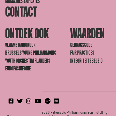
MAGAZINES & UPDATES
CONTACT
ONTDEK OOK
WAARDEN
VLAAMS RADIOKOOR
GEDRAGSCODE
BRUSSELS YOUNG PHILHARMONIC
FAIR PRACTICES
YOUTH ORCHESTRA FLANDERS
INTEGRITEITSBELEID
EUROPASINFONIE
2026 - Brussels Philharmonic
Een instelling