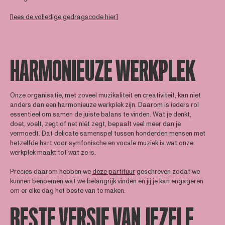
[
lees de volledige gedragscode hier
]
HARMONIEUZE WERKPLEK
Onze organisatie, met zoveel muzikaliteit en creativiteit, kan niet
anders dan een harmonieuze werkplek zijn. Daarom is ieders rol
essentieel om samen de juiste balans te vinden. Wat je denkt,
doet, voelt, zegt of net niét zegt, bepaalt veel meer dan je
vermoedt. Dat delicate samenspel tussen honderden mensen met
hetzelfde hart voor symfonische en vocale muziek is wat onze
werkplek maakt tot wat ze is.
Precies daarom hebben we
deze partituur
geschreven zodat we
kunnen benoemen wat we belangrijk vinden en jij je kan engageren
om er elke dag het beste van te maken.
BESTE VERSIE VAN JEZELF