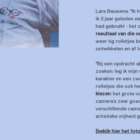
Lars Bauwens: "Ik 
ik 2 jaar geleden e
had gebruikt - liet
resultaat van die
weer tig rolletjes 
ontwikkelen en af t
"Bij een opdracht a
zoeken: leg ik mijn
karakter en een zw
rolletjes die ook 
kiezen
: het grote 
camera’s zeer goed
verschillende camer
artistieke vrijheid g
[bekijk hier het fo