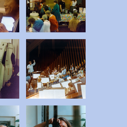
 afbeelding in popup
Open afbeelding in popup
 afbeelding in popup
Open afbeelding in popup