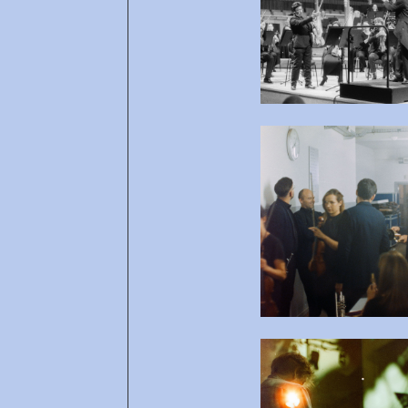
Open af
Open af