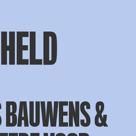
 HELD
S BAUWENS &