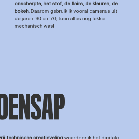
onscherpte, het stof, de flairs, de kleuren, de
bokeh.
Daarom gebruik ik vooral camera’s uit
de jaren ‘60 en ‘70; toen alles nog lekker
mechanisch was!
OENSAP
rij technische creatieveling
waardoor ik het digitale