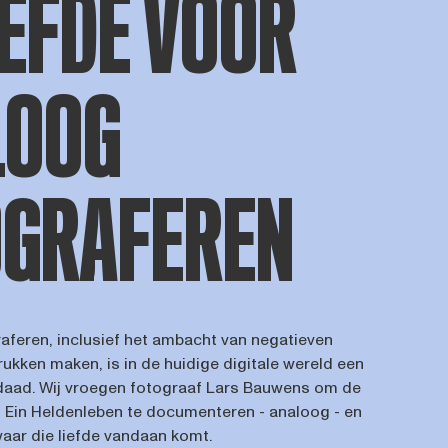
IEFDE VOOR
LOOG
OGRAFEREN
aferen, inclusief het ambacht van negatieven
ukken maken, is in de huidige digitale wereld een
daad. Wij vroegen fotograaf Lars Bauwens om de
Ein Heldenleben te documenteren - analoog - en
ar die liefde vandaan komt.