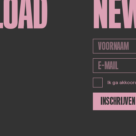
LOAD
NE
Ik ga akkoor
INSCHRIJVEN