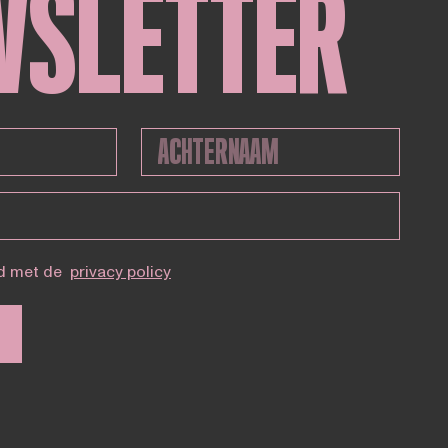
WSLETTER
d met de
privacy policy