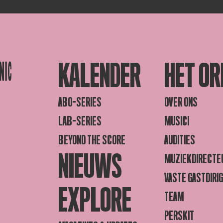
KALENDER
HET OR
ABO-SERIES
OVER ONS
LAB-SERIES
MUSICI
BEYOND THE SCORE
AUDITIES
NIEUWS
MUZIEKDIRECTE
VASTE GASTDIRI
EXPLORE
TEAM
PERSKIT