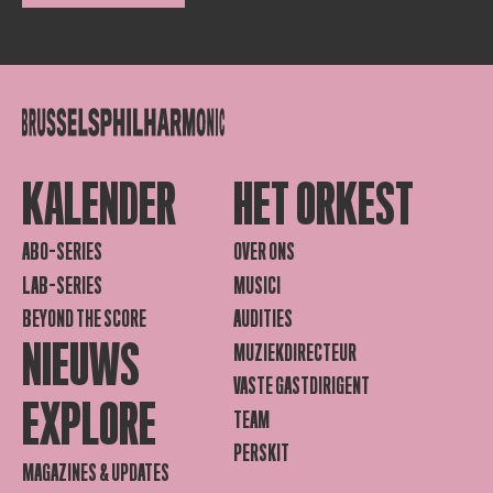
KALENDER
HET ORKEST
ABO-SERIES
OVER ONS
LAB-SERIES
MUSICI
BEYOND THE SCORE
AUDITIES
NIEUWS
MUZIEKDIRECTEUR
VASTE GASTDIRIGENT
EXPLORE
TEAM
PERSKIT
MAGAZINES & UPDATES