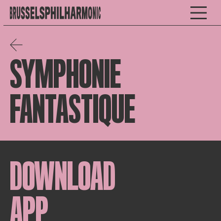
SYMPHONIE
FANTASTIQUE
DOWNLOAD
APP