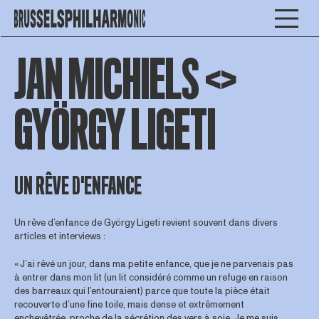
JAN MICHIELS <>
GYÖRGY LIGETI
UN RÊVE D'ENFANCE
Un rêve d’enfance de György Ligeti revient souvent dans divers
articles et interviews :
« J’ai rêvé un jour, dans ma petite enfance, que je ne parvenais pas
à entrer dans mon lit (un lit considéré comme un refuge en raison
des barreaux qui l’entouraient) parce que toute la pièce était
recouverte d’une fine toile, mais dense et extrêmement
enchevêtrée, proche de la sécrétion des vers à soie. Je me suis