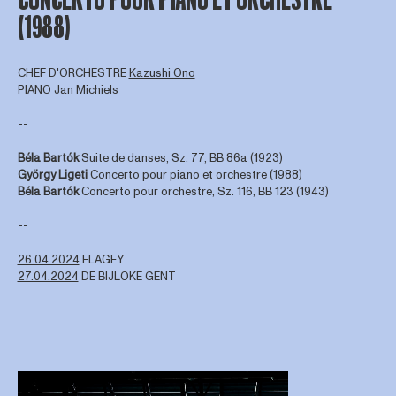
(1988)
CHEF D'ORCHESTRE
Kazushi Ono
PIANO
Jan Michiels
--
Béla Bartók
Suite de danses, Sz. 77, BB 86a (1923)
György Ligeti
Concerto pour piano et orchestre (1988)
Béla Bartók
Concerto pour orchestre, Sz. 116, BB 123 (1943)
--
26.04.2024
FLAGEY
27.04.2024
DE BIJLOKE GENT