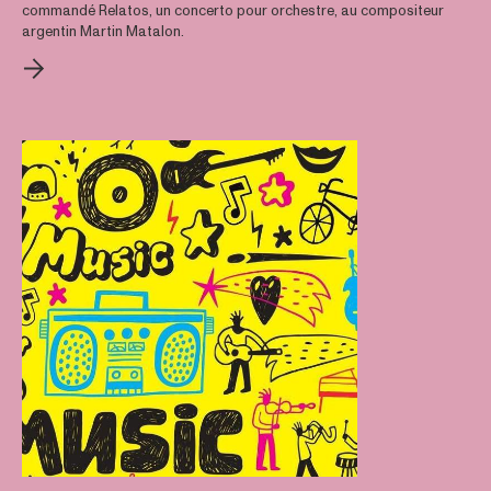
commandé Relatos, un concerto pour orchestre, au compositeur
argentin Martin Matalon.