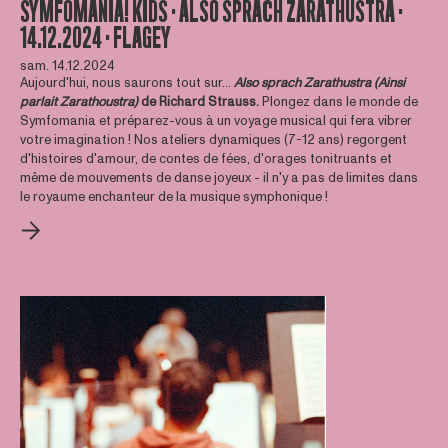
SYMFOMANIA! KIDS · ALSO SPRACH ZARATHUSTRA ·
14.12.2024 · FLAGEY
sam. 14.12.2024
Aujourd'hui, nous saurons tout sur...
Also sprach Zarathustra (Ainsi
parlait Zarathoustra)
de Richard Strauss.
Plongez dans le monde de
Symfomania et préparez-vous à un voyage musical qui fera vibrer
votre imagination ! Nos ateliers dynamiques (7-12 ans) regorgent
d'histoires d'amour, de contes de fées, d'orages tonitruants et
même de mouvements de danse joyeux - il n'y a pas de limites dans
le royaume enchanteur de la musique symphonique !