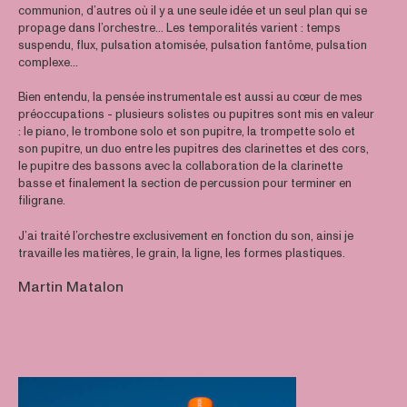
communion, d’autres où il y a une seule idée et un seul plan qui se
propage dans l’orchestre… Les temporalités varient : temps
suspendu, flux, pulsation atomisée, pulsation fantôme, pulsation
complexe…
Bien entendu, la pensée instrumentale est aussi au cœur de mes
préoccupations - plusieurs solistes ou pupitres sont mis en valeur
: le piano, le trombone solo et son pupitre, la trompette solo et
son pupitre, un duo entre les pupitres des clarinettes et des cors,
le pupitre des bassons avec la collaboration de la clarinette
basse et finalement la section de percussion pour terminer en
filigrane.
J’ai traité l’orchestre exclusivement en fonction du son, ainsi je
travaille les matières, le grain, la ligne, les formes plastiques.
Martin Matalon