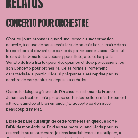
RELATOS
CONCERTO POUR ORCHESTRE
C’est toujours étonnant quand une forme ou une formation
nouvelle, à cause de son succès lors de sa création, s’insère dans
le répertoire et devient une partie du patrimoine musical. Ceci fut
le cas de la Sonate de Debussy pour flûte, alto et harpe, la
Sonate de Bela Bartok pour deux pianos et deux percussions, ou
son Concerto pour orchestre. Cette forme si fortement
caractérisée, si particulière, si prégnante à été reprise par un
nombre de compositeurs depuis sa création.
Quand le délégué général de l'Orchestre national de France,
Johannes Neubert, m’a proposé cette idée, celle-ci m’a fortement
attirée, stimulée et bien entendu, j’ai accepté ce défi avec
beaucoup d’intérêt.
L’idée de base qui surgit de cette forme est en quelque sorte
l’ADN de mon écriture. En d’autres mots, quand j’écris pour un
ensemble ou un orchestre, je tiens invariablement à souligner, à