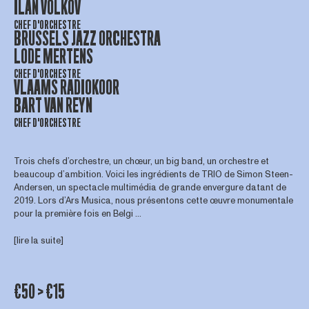
ILAN VOLKOV
CHEF D'ORCHESTRE
BRUSSELS JAZZ ORCHESTRA
LODE MERTENS
CHEF D'ORCHESTRE
VLAAMS RADIOKOOR
BART VAN REYN
CHEF D'ORCHESTRE
Trois chefs d’orchestre, un chœur, un big band, un orchestre et
beaucoup d’ambition. Voici les ingrédients de TRIO de Simon Steen-
Andersen, un spectacle multimédia de grande envergure datant de
2019. Lors d’Ars Musica, nous présentons cette œuvre monumentale
pour la première fois en Belgi ...
[lire la suite]
€50 > €15