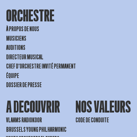
ORCHESTRE
À PROPOS DE NOUS
MUSICIENS
AUDITIONS
DIRECTEUR MUSICAL
CHEF D’ORCHESTRE INVITÉ PERMANENT
ÉQUIPE
DOSSIER DE PRESSE
A DECOUVRIR
NOS VALEURS
VLAAMS RADIOKOOR
CODE DE CONDUITE
BRUSSELS YOUNG PHILHARMONIC