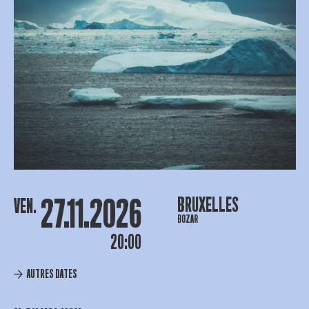
27.11.2026
BRUXELLES
VEN.
BOZAR
20:00
AUTRES DATES