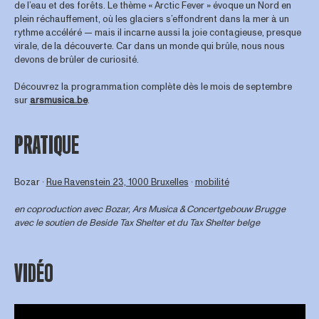
de l’eau et des forêts. Le thème « Arctic Fever » évoque un Nord en
plein réchauffement, où les glaciers s’effondrent dans la mer à un
rythme accéléré — mais il incarne aussi la joie contagieuse, presque
virale, de la découverte. Car dans un monde qui brûle, nous nous
devons de brûler de curiosité.
Découvrez la programmation complète dès le mois de septembre
sur
arsmusica.be
.
PRATIQUE
Bozar ∙
Rue Ravenstein 23, 1000 Bruxelles
∙
mobilité
en coproduction avec Bozar, Ars Musica & Concertgebouw Brugge
avec le soutien de
Beside Tax Shelter
et du Tax Shelter belge
VIDÉO