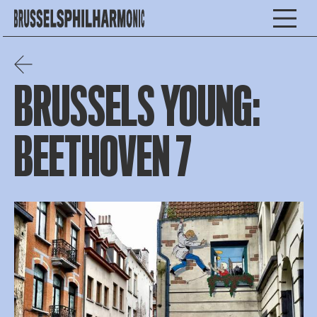
BRUSSELS YOUNG:
BEETHOVEN 7