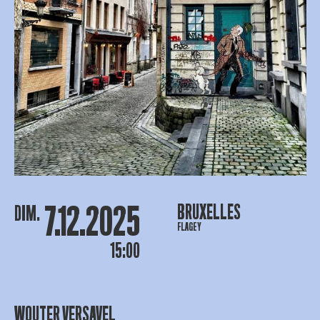
7.12.2025
BRUXELLES
DIM.
FLAGEY
15:00
WOUTER VERSAVEL