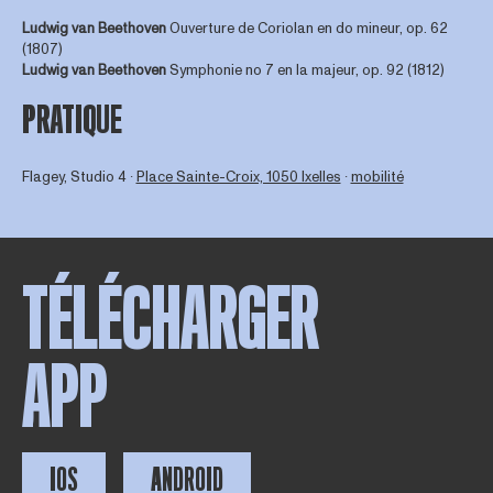
Ludwig van Beethoven
Ouverture de Coriolan en do mineur, op. 62
(1807)
Ludwig van Beethoven
Symphonie no 7 en la majeur, op. 92 (1812)
PRATIQUE
Flagey, Studio 4 ∙
Place Sainte-Croix, 1050 Ixelles
∙
mobilité
TÉLÉCHARGER
APP
IOS
ANDROID