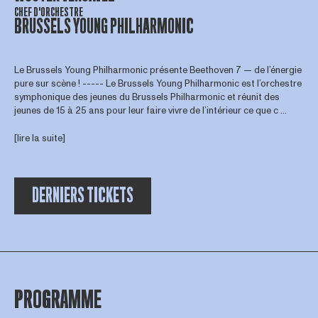
CHEF D'ORCHESTRE
BRUSSELS YOUNG PHILHARMONIC
Le Brussels Young Philharmonic présente Beethoven 7 — de l’énergie
pure sur scène ! ----- Le Brussels Young Philharmonic est l’orchestre
symphonique des jeunes du Brussels Philharmonic et réunit des
jeunes de 15 à 25 ans pour leur faire vivre de l’intérieur ce que c ...
[lire la suite]
DERNIERS TICKETS
PROGRAMME