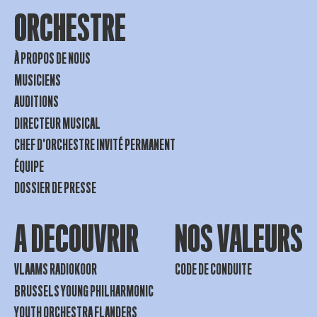
ORCHESTRE
À PROPOS DE NOUS
MUSICIENS
AUDITIONS
DIRECTEUR MUSICAL
CHEF D’ORCHESTRE INVITÉ PERMANENT
ÉQUIPE
DOSSIER DE PRESSE
A DECOUVRIR
NOS VALEURS
VLAAMS RADIOKOOR
CODE DE CONDUITE
BRUSSELS YOUNG PHILHARMONIC
YOUTH ORCHESTRA FLANDERS