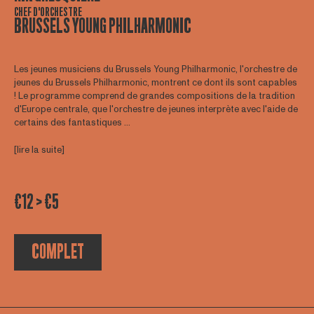
CHEF D'ORCHESTRE
BRUSSELS YOUNG PHILHARMONIC
Les jeunes musiciens du Brussels Young Philharmonic, l'orchestre de
jeunes du Brussels Philharmonic, montrent ce dont ils sont capables
! Le programme comprend de grandes compositions de la tradition
d'Europe centrale, que l'orchestre de jeunes interprète avec l'aide de
certains des fantastiques ...
[lire la suite]
€12 > €5
COMPLET