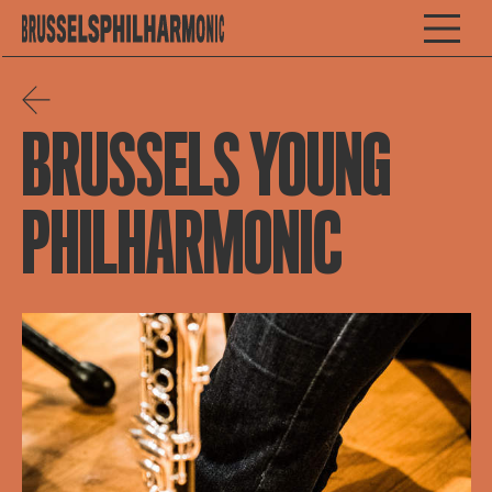
BRUSSELS YOUNG
PHILHARMONIC