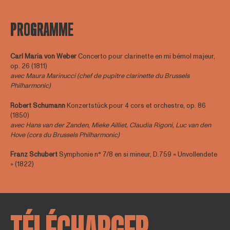
PROGRAMME
Carl Maria von Weber
Concerto pour clarinette en mi bémol majeur,
op. 26 (1811)
avec Maura Marinucci (chef de pupitre clarinette du Brussels
Philharmonic)
R
obert Schumann
Konzertstück pour 4 cors et orchestre, op. 86
(1850)
avec Hans van der Zanden, Mieke Ailliet, Claudia Rigoni, Luc van den
Hove (cors du Brussels Philharmonic)
Franz Schubert
Symphonie n° 7/8 en si mineur, D.759 « Unvollendete
» (1822)