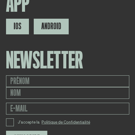
APP
IOS
ANDROID
NEWSLETTER
J'accepte la
Politique de Confidentialité