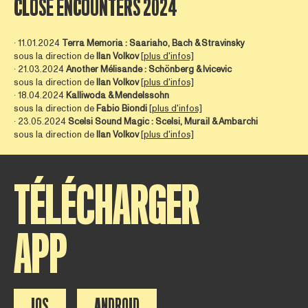
CLOSE ENCOUNTERS 2024
∙ 11.01.2024
Terra Memoria : Saariaho, Bach & Stravinsky
sous la direction de
Ilan Volkov
[plus d'infos]
∙ 21.03.2024
Another Mélisande : Schönberg & Ivicevic
sous la direction de
Ilan Volkov
[plus d'infos]
∙ 18.04.2024
Kalliwoda & Mendelssohn
sous la direction de
Fabio Biondi
[plus d'infos]
∙ 23.05.2024
Scelsi Sound Magic : Scelsi, Murail & Ambarchi
sous la direction de
Ilan
Volkov
[plus d'infos]
TÉLÉCHARGER
APP
IOS
ANDROID