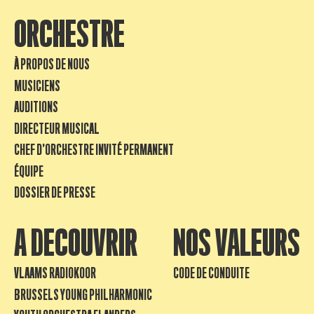
ORCHESTRE
À PROPOS DE NOUS
MUSICIENS
AUDITIONS
DIRECTEUR MUSICAL
CHEF D’ORCHESTRE INVITÉ PERMANENT
ÉQUIPE
DOSSIER DE PRESSE
A DECOUVRIR
NOS VALEURS
VLAAMS RADIOKOOR
CODE DE CONDUITE
BRUSSELS YOUNG PHILHARMONIC