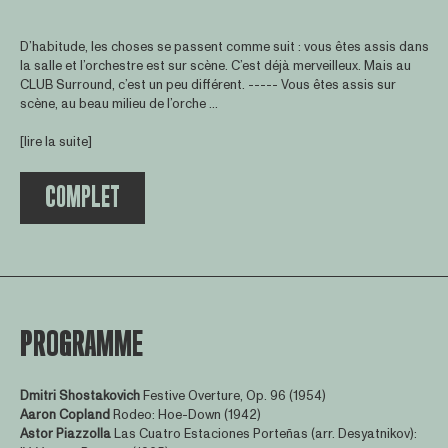
D’habitude, les choses se passent comme suit : vous êtes assis dans
la salle et l’orchestre est sur scène. C’est déjà merveilleux. Mais au
CLUB Surround, c’est un peu différent. ----- Vous êtes assis sur
scène, au beau milieu de l’orche ...
[lire la suite]
COMPLET
PROGRAMME
Dmitri Shostakovich
Festive Overture, Op. 96 (1954)
Aaron Copland
Rodeo: Hoe-Down (1942)
Astor Piazzolla
Las Cuatro Estaciones Porteñas (arr. Desyatnikov):