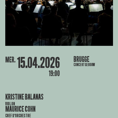
15.04.2026
BRUGGE
MER.
CONCERTGEBOUW
19:00
KRISTINE BALANAS
VIOLON
MAURICE COHN
CHEF D'ORCHESTRE