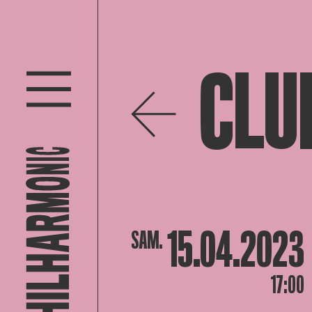
CLU
15.04.2023
SAM.
17:00