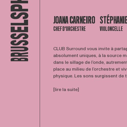
JOANA CARNEIRO
STÉPHANIE
CHEF D'ORCHESTRE
VIOLONCELLE
CLUB Surround vous invite à parta
absolument uniques, à la source m
dans le sillage de l’onde, autremen
place au milieu de l’orchestre et v
physique. Les sons surgissent de to
[lire la suite]