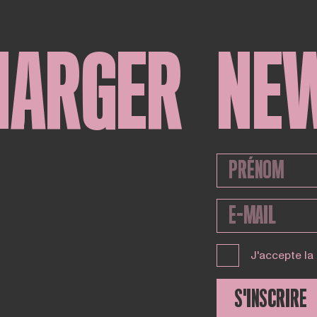
HARGER
NE
J'accepte la
S'INSCRIRE