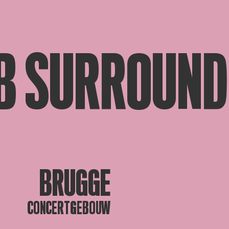
B SURROUND
BRUGGE
CONCERTGEBOUW