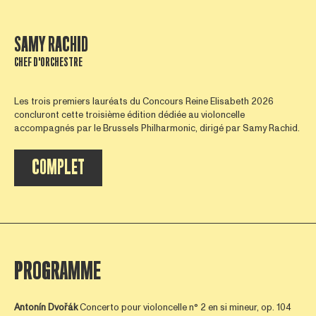
SAMY RACHID
CHEF D'ORCHESTRE
Les trois premiers lauréats du Concours Reine Elisabeth 2026
concluront cette troisième édition dédiée au violoncelle
accompagnés par le Brussels Philharmonic, dirigé par Samy Rachid.
COMPLET
PROGRAMME
Antonín Dvořák
Concerto pour violoncelle n° 2 en si mineur, op. 104