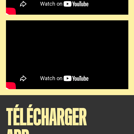
TÉLÉCHARGER