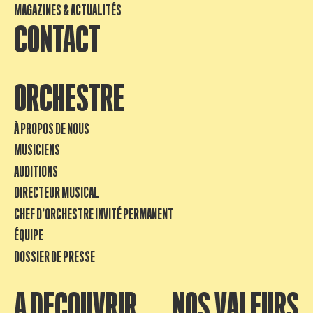
MAGAZINES & ACTUALITÉS
CONTACT
ORCHESTRE
À PROPOS DE NOUS
MUSICIENS
AUDITIONS
DIRECTEUR MUSICAL
CHEF D’ORCHESTRE INVITÉ PERMANENT
ÉQUIPE
DOSSIER DE PRESSE
A DECOUVRIR
NOS VALEURS