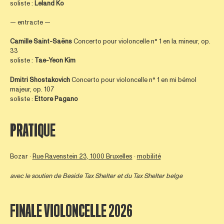
soliste :
Leland Ko
— entracte —
Camille Saint-Saëns
Concerto pour violoncelle n° 1 en la mineur, op.
33
soliste :
Tae-Yeon Kim
Dmitri Shostakovich
Concerto pour violoncelle n° 1 en mi bémol
majeur, op. 107
soliste :
Ettore Pagano
PRATIQUE
Bozar ∙
Rue Ravenstein 23, 1000 Bruxelles
∙
mobilité
avec le soutien de
Beside Tax Shelter
et du Tax Shelter belge
FINALE VIOLONCELLE 2026