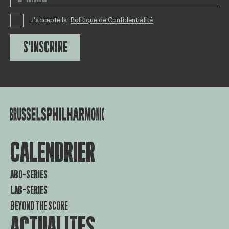
J'accepte la
Politique de Confidentialité
S'INSCRIRE
CALENDRIER
ABO-SERIES
LAB-SERIES
BEYOND THE SCORE
ACTUALITES