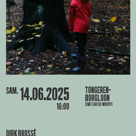
14.06.2025
TONGEREN-
SAM.
BORGLOON
CHÂTEAU DE WIDOYE
16:00
DIRK BROSSÉ