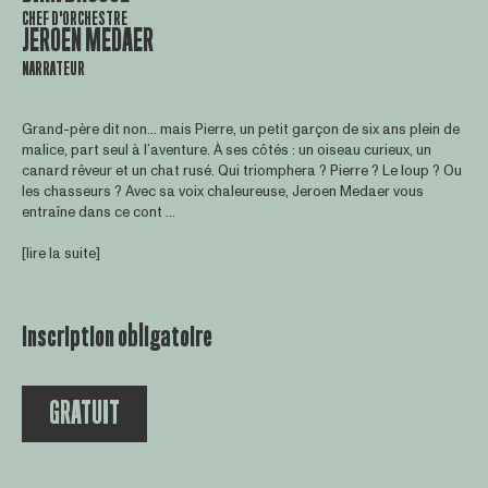
CHEF D'ORCHESTRE
JEROEN MEDAER
NARRATEUR
Grand-père dit non… mais Pierre, un petit garçon de six ans plein de
malice, part seul à l’aventure. À ses côtés : un oiseau curieux, un
canard rêveur et un chat rusé. Qui triomphera ? Pierre ? Le loup ? Ou
les chasseurs ? Avec sa voix chaleureuse, Jeroen Medaer vous
entraîne dans ce cont ...
[lire la suite]
inscription obligatoire
GRATUIT