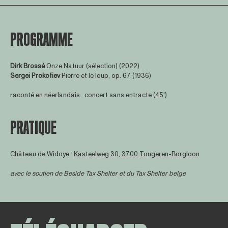
PROGRAMME
Dirk Brossé
Onze Natuur (sélection) (2022)
Sergei Prokofiev
Pierre et le loup, op. 67 (1936)
raconté en néerlandais · concert sans entracte (45')
PRATIQUE
Château de Widoye ∙
Kasteelweg 30, 3700 Tongeren-Borgloon
avec le soutien de
Beside Tax Shelter
et du Tax Shelter belge