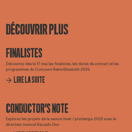
DÉCOUVRIR PLUS
FINALISTES
Découvrez dès le 17 mai les finalistes, les dates de concert et les
programmes du Concours Reine Elisabeth 2025.
LIRE LA SUITE
CONDUCTOR'S NOTE
Explorez les projets de la saison hiver / printemps 2025 avec le
directeur musical Kazushi Ono.