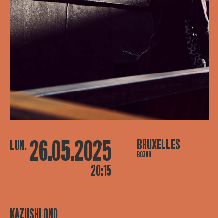
26.05.2025
BRUXELLES
LUN.
BOZAR
20:15
KAZUSHI ONO