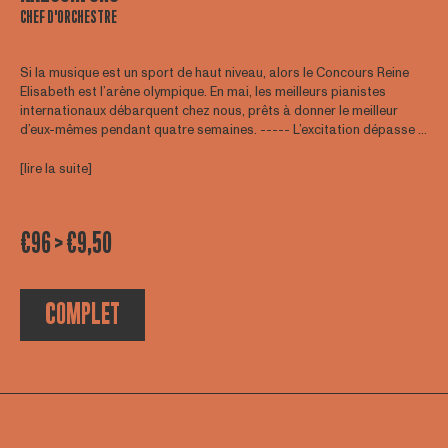
CHEF D'ORCHESTRE
Si la musique est un sport de haut niveau, alors le Concours Reine
Elisabeth est l’arène olympique. En mai, les meilleurs pianistes
internationaux débarquent chez nous, prêts à donner le meilleur
d’eux-mêmes pendant quatre semaines. ----- L’excitation dépasse ...
[lire la suite]
€96 > €9,50
COMPLET