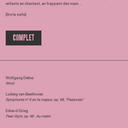
enfants en chantant, en frappant des main ...
[lire la suite]
COMPLET
Wolfgang Delnui
Wind
Ludwig van Beethoven
Symphonie n° 6 en fa majeur, op. 68, “Pastorale”
Edvard Grieg
Peer Gynt, op. 46 : Au matin