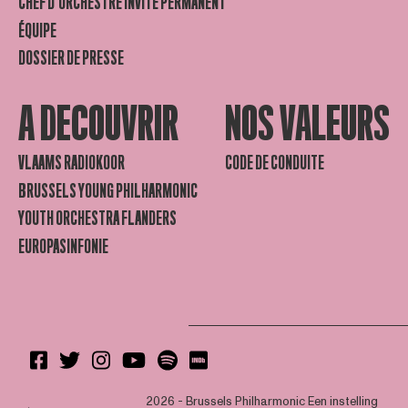
CHEF D’ORCHESTRE INVITÉ PERMANENT
ÉQUIPE
DOSSIER DE PRESSE
A DECOUVRIR
NOS VALEURS
VLAAMS RADIOKOOR
CODE DE CONDUITE
BRUSSELS YOUNG PHILHARMONIC
YOUTH ORCHESTRA FLANDERS
EUROPASINFONIE
2026 - Brussels Philharmonic
Een instelling