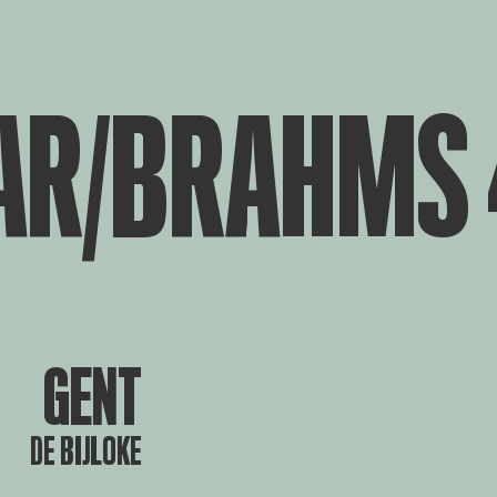
AR/BRAHMS 
GENT
DE BIJLOKE