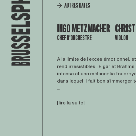
AUTRES DATES
INGO METZMACHER
CHRIST
CHEF D'ORCHESTRE
VIOLON
À la limite de l'excès émotionnel, e
rend irrésistibles : Elgar et Brahm
intense et une mélancolie foudroy
dans lequel il fait bon s'immerger t
...
[lire la suite]