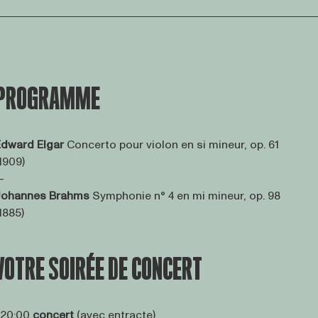
PROGRAMME
Edward Elgar
Concerto pour violon en si mineur, op. 61
1909)
—
Johannes Brahms
Symphonie n° 4 en mi mineur, op. 98
1885)
VOTRE SOIRÉE DE CONCERT
 20:00
concert
(avec entracte)