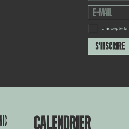
J'accepte la
S'INSCRIRE
CALENDRIER