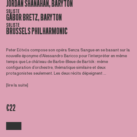
JORDAN SHANAHAN, BARYTON
SOLISTE
GÁBOR BRETZ, BARYTON
SOLISTE
BRUSSELS PHILHARMONIC
Peter Eötvös compose son opéra Senza Sangue en se basant sur la
nouvelle éponyme d’Alessandro Baricco pour l’interpréter en même
temps que Le château de Barbe-Bleue de Bartók : même
configuration d’orchestre, thématique similaire et deux
protagonistes seulement. Les deux récits dépeignent ...
[lire la suite]
€22