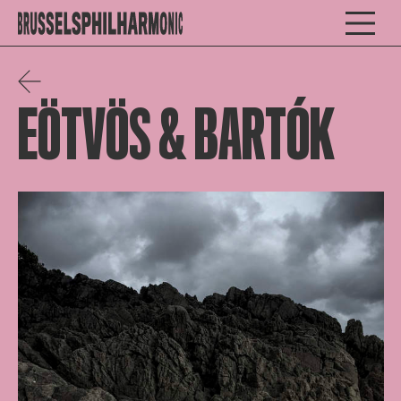
EÖTVÖS & BARTÓK