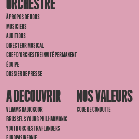
ORCHESTRE
À PROPOS DE NOUS
MUSICIENS
AUDITIONS
DIRECTEUR MUSICAL
CHEF D’ORCHESTRE INVITÉ PERMANENT
ÉQUIPE
DOSSIER DE PRESSE
A DECOUVRIR
NOS VALEURS
VLAAMS RADIOKOOR
CODE DE CONDUITE
BRUSSELS YOUNG PHILHARMONIC
YOUTH ORCHESTRA FLANDERS
EUROPASINFONIE