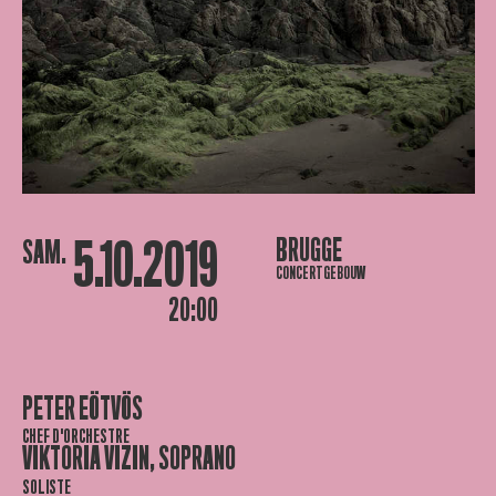
5.10.2019
BRUGGE
SAM.
CONCERTGEBOUW
20:00
PETER EÖTVÖS
CHEF D'ORCHESTRE
VIKTORIA VIZIN, SOPRANO
SOLISTE