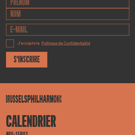
J'accepte la
Politique de Confidentialité
S'INSCRIRE
CALENDRIER
ABO-SERIES