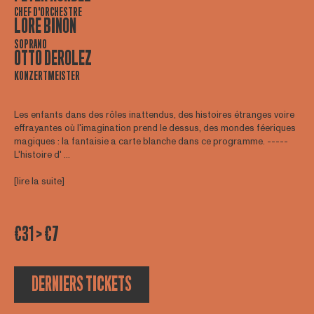
CHEF D'ORCHESTRE
LORE BINON
SOPRANO
OTTO DEROLEZ
KONZERTMEISTER
Les enfants dans des rôles inattendus, des histoires étranges voire
effrayantes où l'imagination prend le dessus, des mondes féeriques
magiques : la fantaisie a carte blanche dans ce programme. -----
L'histoire d' ...
[lire la suite]
€31 > €7
DERNIERS TICKETS