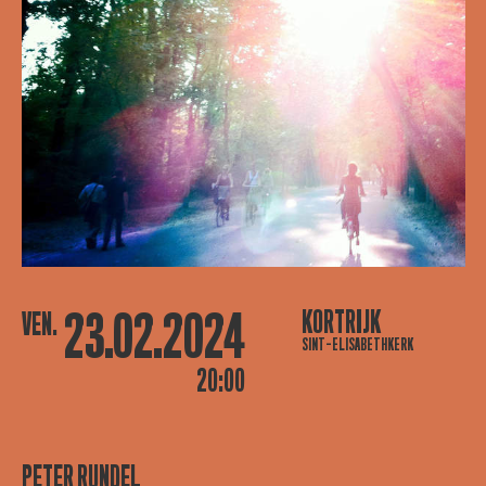
23.02.2024
KORTRIJK
VEN.
SINT-ELISABETHKERK
20:00
PETER RUNDEL