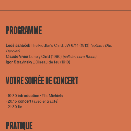
PROGRAMME
Leoš Janáček
The Fiddler's Child, JW 6/14 (1913)
(soliste : Otto
Derolez)
Claude Vivier
Lonely Child (1980)
(soliste : Lore Binon)
Igor Stravinsky
L'Oiseau de feu (1910)
VOTRE SOIRÉE DE CONCERT
∙ 19:30
introduction
: Ella Michiels
∙ 20:15
concert
(avec entracte)
∙ 21:30
fin
PRATIQUE