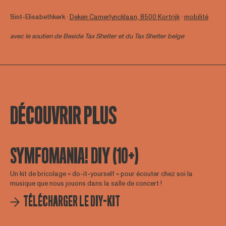
Sint-Elisabethkerk ∙
Deken Camerlyncklaan, 8500 Kortrijk
∙
mobilité
avec le soutien de
Beside Tax Shelter
et du Tax Shelter belge
DÉCOUVRIR PLUS
SYMFOMANIA! DIY (10+)
Un kit de bricolage « do-it-yourself » pour écouter chez soi la
musique que nous jouons dans la salle de concert !
TÉLÉCHARGER LE DIY-KIT