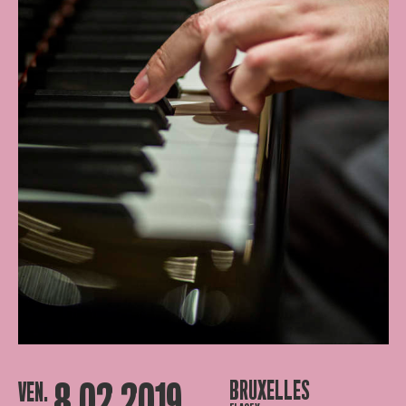
8.02.2019
BRUXELLES
VEN.