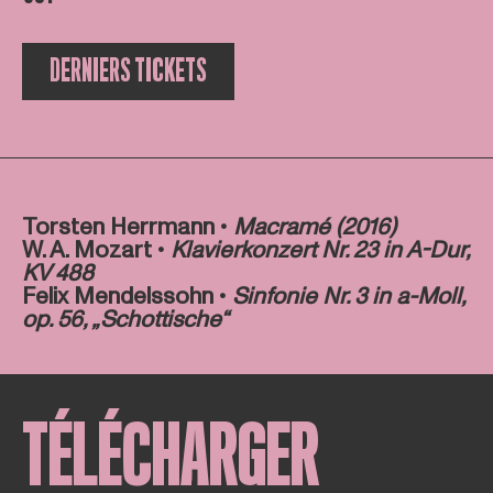
DERNIERS TICKETS
Torsten Herrmann •
Macramé (2016)
W. A. Mozart •
Klavierkonzert Nr. 23 in A-Dur,
KV 488
Felix Mendelssohn •
Sinfonie Nr. 3 in a-Moll,
op. 56, „Schottische“
TÉLÉCHARGER