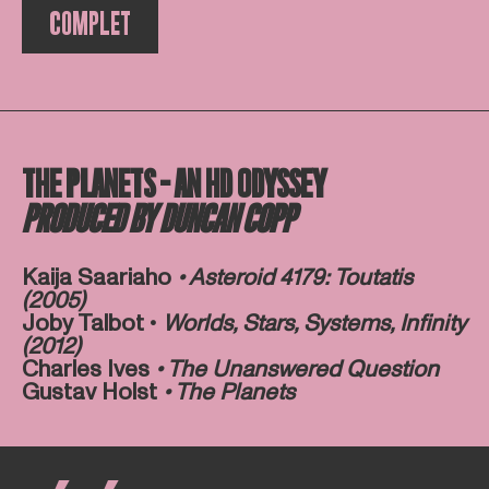
COMPLET
THE PLANETS - AN HD ODYSSEY
PRODUCED BY DUNCAN COPP
Kaija Saariaho
• Asteroid 4179: Toutatis
(2005)
Joby Talbot •
Worlds, Stars, Systems, Infinity
(2012)
Charles Ives
• The Unanswered Question
Gustav Holst
• The Planets