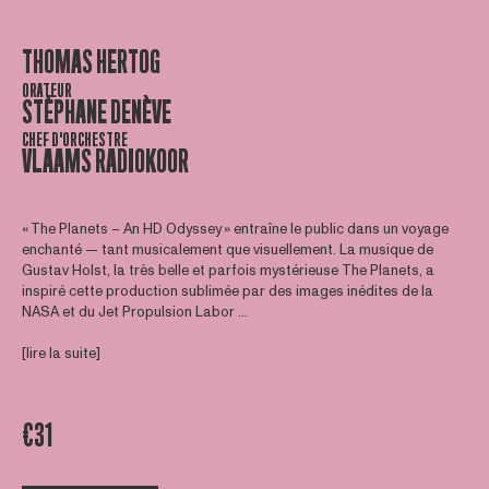
THOMAS HERTOG
ORATEUR
STÉPHANE DENÈVE
CHEF D'ORCHESTRE
VLAAMS RADIOKOOR
« The Planets – An HD Odyssey » entraîne le public dans un voyage
enchanté — tant musicalement que visuellement. La musique de
Gustav Holst, la très belle et parfois mystérieuse The Planets, a
inspiré cette production sublimée par des images inédites de la
NASA et du Jet Propulsion Labor ...
[lire la suite]
€31