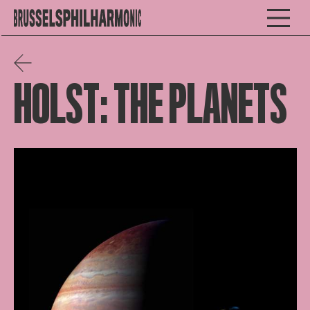
HOLST: THE PLANETS