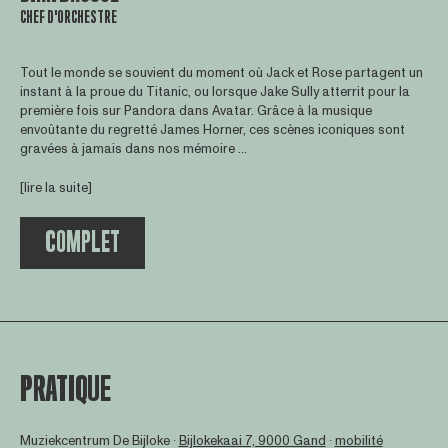
CHEF D'ORCHESTRE
Tout le monde se souvient du moment où Jack et Rose partagent un
instant à la proue du Titanic, ou lorsque Jake Sully atterrit pour la
première fois sur Pandora dans Avatar. Grâce à la musique
envoûtante du regretté James Horner, ces scènes iconiques sont
gravées à jamais dans nos mémoire ...
[lire la suite]
COMPLET
PRATIQUE
Muziekcentrum De Bijloke ∙
Bijlokekaai 7, 9000 Gand
∙
mobilité