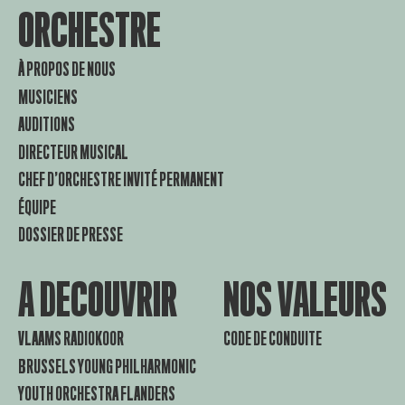
ORCHESTRE
À PROPOS DE NOUS
MUSICIENS
AUDITIONS
DIRECTEUR MUSICAL
CHEF D’ORCHESTRE INVITÉ PERMANENT
ÉQUIPE
DOSSIER DE PRESSE
A DECOUVRIR
NOS VALEURS
VLAAMS RADIOKOOR
CODE DE CONDUITE
BRUSSELS YOUNG PHILHARMONIC
YOUTH ORCHESTRA FLANDERS