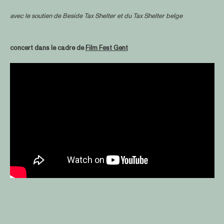
avec le soutien de
Beside Tax Shelter
et du Tax Shelter belge
concert dans le cadre de
Film Fest Gent