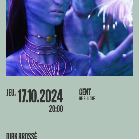
17.10.2024
GENT
JEU.
DE BIJLOKE
20:00
DIRK BROSSÉ