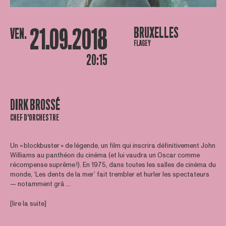
21.09.2018
BRUXELLES
VEN.
FLAGEY
20:15
DIRK BROSSÉ
CHEF D'ORCHESTRE
Un « blockbuster » de légende, un film qui inscrira définitivement John
Williams au panthéon du cinéma (et lui vaudra un Oscar comme
récompense suprême !). En 1975, dans toutes les salles de cinéma du
monde, ‘Les dents de la mer’ fait trembler et hurler les spectateurs
— notamment grâ ...
[lire la suite]