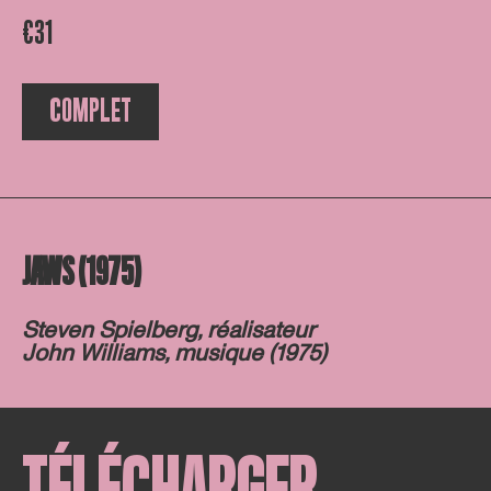
€31
COMPLET
JAWS (1975)
Steven Spielberg, réalisateur
John Williams, musique (1975)
TÉLÉCHARGER