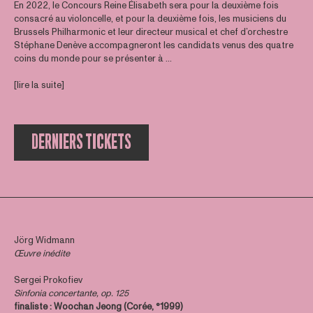
En 2022, le Concours Reine Élisabeth sera pour la deuxième fois
consacré au violoncelle, et pour la deuxième fois, les musiciens du
Brussels Philharmonic et leur directeur musical et chef d’orchestre
Stéphane Denève accompagneront les candidats venus des quatre
coins du monde pour se présenter à ...
[lire la suite]
DERNIERS TICKETS
Jörg Widmann
Œuvre inédite
Sergei Prokofiev
Sinfonia concertante, op. 125
finaliste : Woochan Jeong (Corée, °1999)