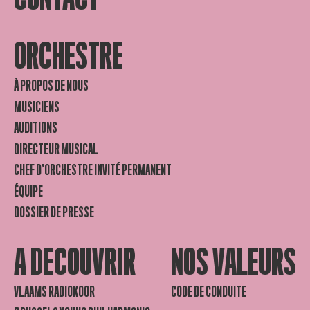
ORCHESTRE
À PROPOS DE NOUS
MUSICIENS
AUDITIONS
DIRECTEUR MUSICAL
CHEF D’ORCHESTRE INVITÉ PERMANENT
ÉQUIPE
DOSSIER DE PRESSE
A DECOUVRIR
NOS VALEURS
VLAAMS RADIOKOOR
CODE DE CONDUITE