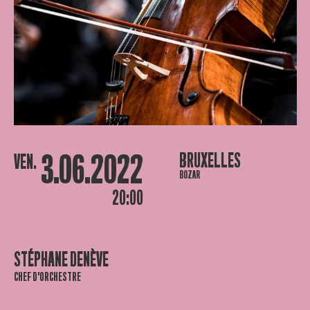
3.06.2022
BRUXELLES
VEN.
BOZAR
20:00
STÉPHANE DENÈVE
CHEF D'ORCHESTRE