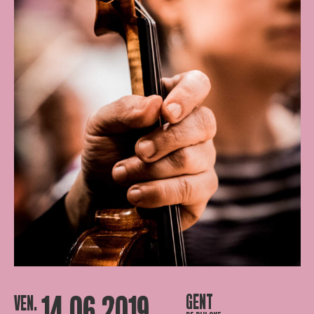
14.06.2019
GENT
VEN.