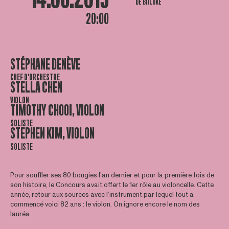
DE BIJLOKE
20:00
STÉPHANE DENÈVE
CHEF D'ORCHESTRE
STELLA CHEN
VIOLON
TIMOTHY CHOOI, VIOLON
SOLISTE
STEPHEN KIM, VIOLON
SOLISTE
Pour souffler ses 80 bougies l’an dernier et pour la première fois de
son histoire, le Concours avait offert le 1er rôle au violoncelle. Cette
année, retour aux sources avec l’instrument par lequel tout a
commencé voici 82 ans : le violon. On ignore encore le nom des
lauréa ...