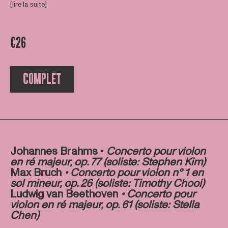
[lire la suite]
€26
COMPLET
Johannes Brahms •
Concerto pour violon
en ré majeur, op. 77 (soliste: Stephen Kim)
Max Bruch
• Concerto pour violon n° 1 en
sol mineur, op. 26 (soliste: Timothy Chooi)
Ludwig van Beethoven
• Concerto pour
violon en ré majeur, op. 61 (soliste: Stella
Chen)