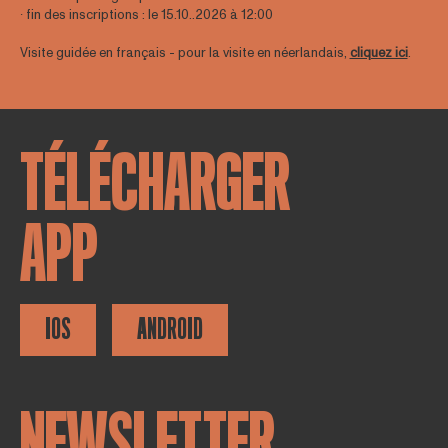
∙ fin des inscriptions : le 15.10..2026 à 12:00
Visite guidée en français - pour la visite en néerlandais,
cliquez ici
.
TÉLÉCHARGER
APP
IOS
ANDROID
NEWSLETTER