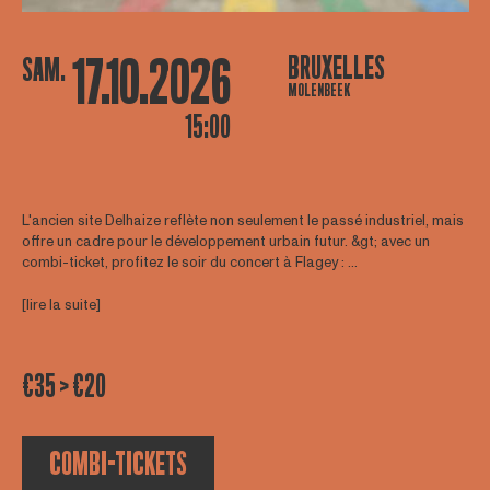
17.10.2026
BRUXELLES
SAM.
MOLENBEEK
15:00
L'ancien site Delhaize reflète non seulement le passé industriel, mais
offre un cadre pour le développement urbain futur. &gt; avec un
combi-ticket, profitez le soir du concert à Flagey : ...
[lire la suite]
€35 > €20
COMBI-TICKETS