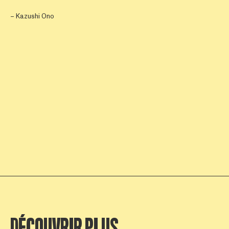
– Kazushi Ono
DÉCOUVRIR PLUS