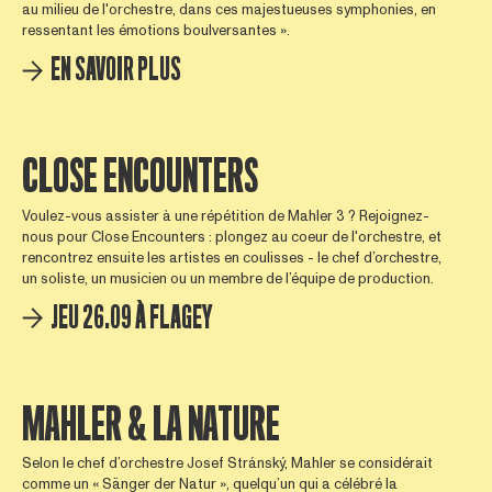
au milieu de l'orchestre, dans ces majestueuses symphonies, en
ressentant les émotions boulversantes ».
EN SAVOIR PLUS
CLOSE ENCOUNTERS
Voulez-vous assister à une répétition de Mahler 3 ? Rejoignez-
nous pour Close Encounters : plongez au coeur de l'orchestre, et
rencontrez ensuite les artistes en coulisses - le chef d’orchestre,
un soliste, un musicien ou un membre de l’équipe de production.
JEU 26.09 À FLAGEY
MAHLER & LA NATURE
Selon le chef d’orchestre Josef Stránský, Mahler se considérait
comme un « Sänger der Natur », quelqu’un qui a célébré la