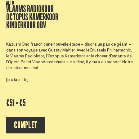
ALTO
VLAAMS RADIOKOOR
OCTOPUS KAMERKOOR
KINDERKOOR OBV
Kazushi Ono franchit une nouvelle étape – disons un pas de géant –
dans son voyage avec Gustav Mahler. Avec le Brussels Philharmonic,
le Vlaams Radiokoor, l’Octopus Kamerkoor et le choeur d’enfants de
l’Opera Ballet Vlaanderen réunis sur scène, il y aura du monde ! Notre
directeur musical ...
[lire la suite]
€51 > €5
COMPLET