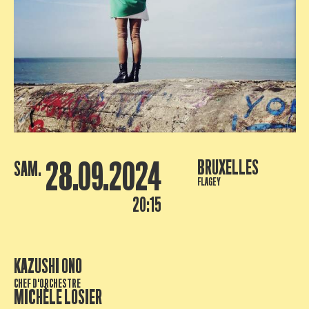
28.09.2024
BRUXELLES
SAM.
FLAGEY
20:15
KAZUSHI ONO
CHEF D'ORCHESTRE
MICHÈLE LOSIER