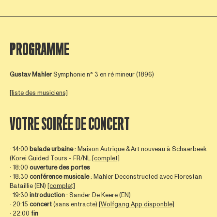
PROGRAMME
Gustav Mahler
Symphonie n° 3 en ré mineur (1896)
[liste des musiciens]
VOTRE SOIRÉE DE CONCERT
∙ 14:00
balade urbaine
: Maison Autrique & Art nouveau à Schaerbeek
(Korei Guided Tours - FR/NL
[complet]
∙ 18:00
ouverture des portes
∙ 18:30
conférence musicale
: Mahler Deconstructed avec Florestan
Bataillie (EN)
[complet]
∙ 19:30
introduction
: Sander De Keere (EN)
∙ 20:15
concert
(sans entracte)
[Wolfgang App disponble]
∙ 22:00
fin