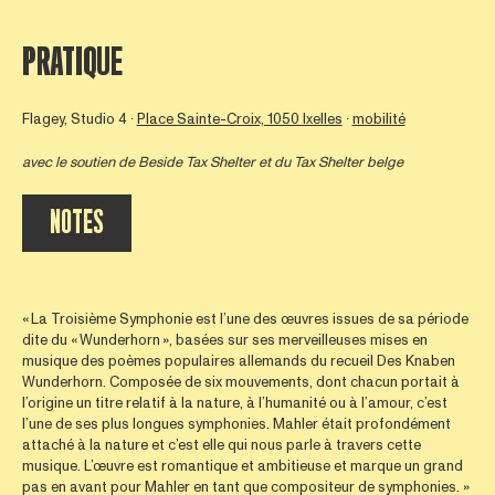
PRATIQUE
Flagey, Studio 4 ∙
Place Sainte-Croix, 1050 Ixelles
∙
mobilité
avec le soutien de
Beside Tax Shelter
et du Tax Shelter belge
NOTES
« La Troisième Symphonie est l’une des œuvres issues de sa période
dite du « Wunderhorn », basées sur ses merveilleuses mises en
musique des poèmes populaires allemands du recueil Des Knaben
Wunderhorn. Composée de six mouvements, dont chacun portait à
l’origine un titre relatif à la nature, à l’humanité ou à l’amour, c’est
l’une de ses plus longues symphonies. Mahler était profondément
attaché à la nature et c’est elle qui nous parle à travers cette
musique. L’œuvre est romantique et ambitieuse et marque un grand
pas en avant pour Mahler en tant que compositeur de symphonies. »