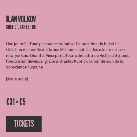
ILAN VOLKOV
CHEF D'ORCHESTRE
Une journée d’une puissance primitive. La partition du ballet La
Création du monde de Darius Milhaud s’habille des atours du jazz
new-yorkais. Quant à Ainsi parlait Zarathoustra de Richard Strauss,
l’oeuvre est devenue, grâce à Stanley Kubrick, la bande-son de la
conscience humaine. ...
[lire la suite]
€31 > €5
TICKETS