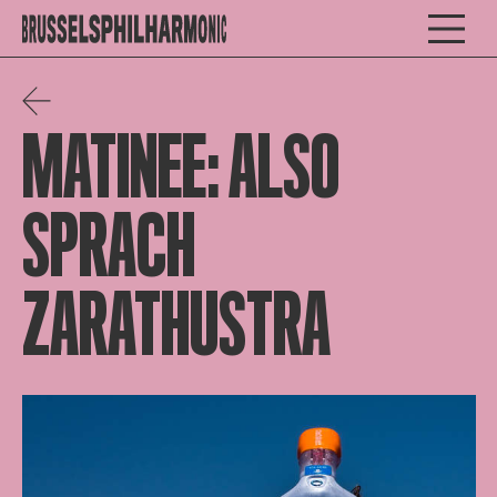
MATINEE: ALSO
SPRACH
ZARATHUSTRA