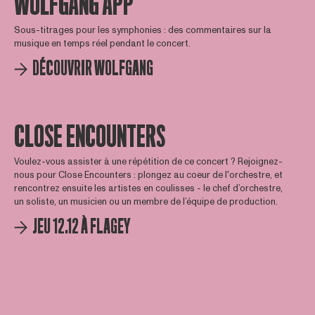
WOLFGANG APP
Sous-titrages pour les symphonies : des commentaires sur la
musique en temps réel pendant le concert.
DÉCOUVRIR WOLFGANG
CLOSE ENCOUNTERS
Voulez-vous assister à une répétition de ce concert ? Rejoignez-
nous pour Close Encounters : plongez au coeur de l'orchestre, et
rencontrez ensuite les artistes en coulisses - le chef d’orchestre,
un soliste, un musicien ou un membre de l’équipe de production.
JEU 12.12 À FLAGEY