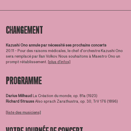
CHANGEMENT
Kazushi Ono annule par nécessité ses prochains concerts
20.11 - Pour des raisons médicales, le chef d'orchestre Kazushi Ono
sera remplacé par Ilan Volkov. Nous souhaitons à Maestro Ono un
prompt rétablissement.
[plus d'infos]
PROGRAMME
Darius Milhaud
La Création du monde, op. 81a (1923)
Richard Strauss
Also sprach Zarathustra, op. 30, TrV 176 (1896)
[liste des musiciens]