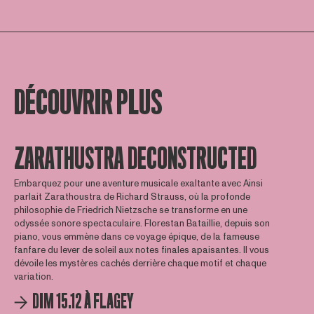
DÉCOUVRIR PLUS
ZARATHUSTRA DECONSTRUCTED
Embarquez pour une aventure musicale exaltante avec Ainsi
parlait Zarathoustra de Richard Strauss, où la profonde
philosophie de Friedrich Nietzsche se transforme en une
odyssée sonore spectaculaire. Florestan Bataillie, depuis son
piano, vous emmène dans ce voyage épique, de la fameuse
fanfare du lever de soleil aux notes finales apaisantes. Il vous
dévoile les mystères cachés derrière chaque motif et chaque
variation.
DIM 15.12 À FLAGEY