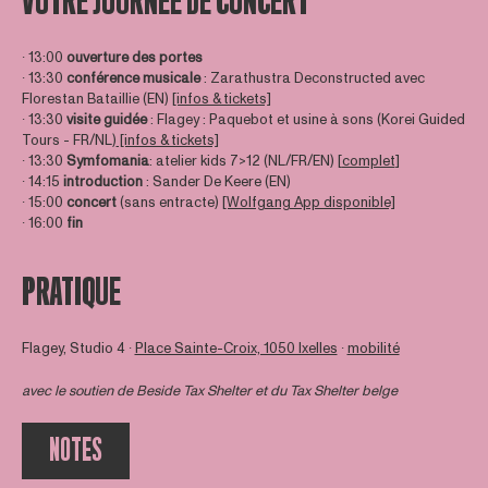
VOTRE JOURNÉE DE CONCERT
∙ 13:00
ouverture des portes
∙ 13:30
conférence musicale
: Zarathustra Deconstructed avec
Florestan Bataillie (EN)
[infos & tickets]
∙ 13:30
visite guidée
: Flagey : Paquebot et usine à sons (Korei Guided
Tours - FR/NL)
[infos & tickets]
∙ 13:30
Symfomania
: atelier kids 7>12 (NL/FR/EN) [
complet
]
∙ 14:15
introduction
: Sander De Keere (EN)
∙ 15:00
concert
(sans entracte)
[Wolfgang App disponible]
∙ 16:00
fin
PRATIQUE
Flagey, Studio 4 ∙
Place Sainte-Croix, 1050 Ixelles
∙
mobilité
avec le soutien de
Beside Tax Shelter
et du Tax Shelter belge
NOTES