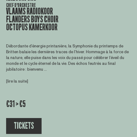
CHEF D'ORCHESTRE
VLAAMS RADIOKOOR
FLANDERS BOYS CHOIR
OCTOPUS KAMERKOOR
Débordante d’énergie printanière, la Symphonie du printemps de
Britten balaie les dernières traces de l’hiver. Hommage à la force de
la nature, elle puise dans les voix du passé pour célébrer l’éveil du
monde et le cycle éternel de la vie. Des échos feutrés au final
jubilatoire : bienvenu ...
[lire la suite]
€31 > €5
TICKETS