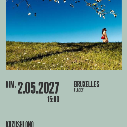
2.05.2027
BRUXELLES
DIM.
FLAGEY
15:00
KAZUSHI ONO