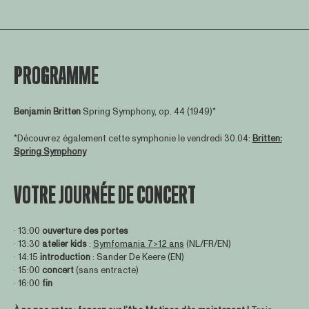
PROGRAMME
Benjamin Britten
Spring Symphony, op. 44 (1949)*
*Découvrez également cette symphonie le vendredi 30.04:
Britten:
Spring Symphony
VOTRE JOURNÉE DE CONCERT
∙ 13:00
ouverture des portes
∙ 13:30
atelier
kids
:
Symfomania 7>12 ans
(NL/FR/EN)
∙ 14:15
introduction
: Sander De Keere (EN)
∙ 15:00
concert
(sans entracte)
∙ 16:00
fin