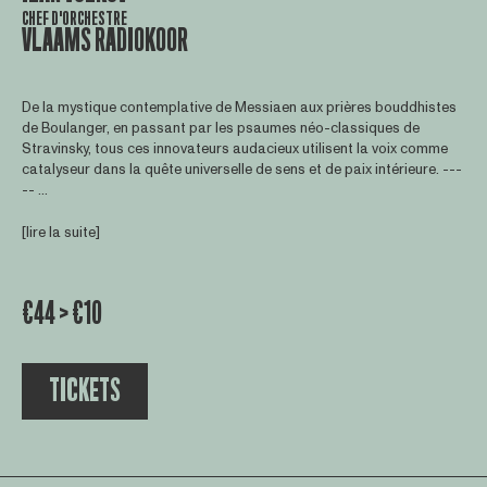
CHEF D'ORCHESTRE
VLAAMS RADIOKOOR
De la mystique contemplative de Messiaen aux prières bouddhistes
de Boulanger, en passant par les psaumes néo-classiques de
Stravinsky, tous ces innovateurs audacieux utilisent la voix comme
catalyseur dans la quête universelle de sens et de paix intérieure. ---
-- ...
[lire la suite]
€44 > €10
TICKETS