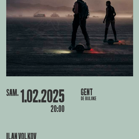
1.02.2025
GENT
SAM.
DE BIJLOKE
20:00
ILAN VOLKOV