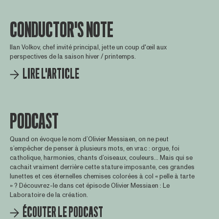
CONDUCTOR'S NOTE
Ilan Volkov, chef invité principal, jette un coup d'œil aux
perspectives de la saison hiver / printemps.
LIRE L'ARTICLE
PODCAST
Quand on évoque le nom d’Olivier Messiaen, on ne peut
s’empêcher de penser à plusieurs mots, en vrac : orgue, foi
catholique, harmonies, chants d’oiseaux, couleurs… Mais qui se
cachait vraiment derrière cette stature imposante, ces grandes
lunettes et ces éternelles chemises colorées à col « pelle à tarte
» ? Découvrez-le dans cet épisode Olivier Messiaen : Le
Laboratoire de la création.
ÉCOUTER LE PODCAST