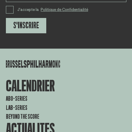
J'accepte la
Politique de Confidentialité
S'INSCRIRE
CALENDRIER
ABO-SERIES
LAB-SERIES
BEYOND THE SCORE
ACTUALITES