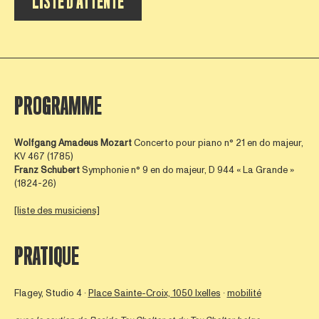
LISTE D’ATTENTE
PROGRAMME
Wolfgang Amadeus Mozart
Concerto pour piano n° 21 en do majeur,
KV 467 (1785)
Franz Schubert
Symphonie n° 9 en do majeur, D 944 « La Grande »
(1824-26)
[liste des musiciens]
PRATIQUE
Flagey, Studio 4 ∙
Place Sainte-Croix, 1050 Ixelles
∙
mobilité