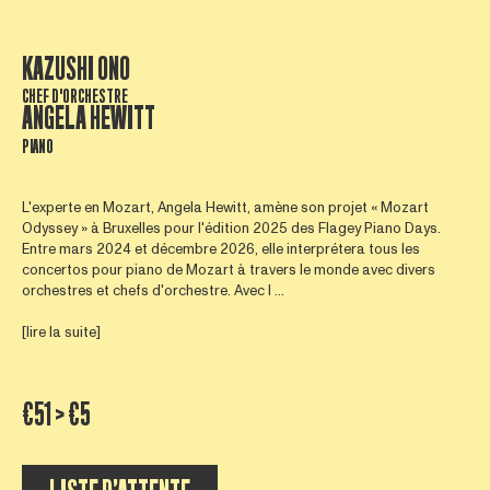
KAZUSHI ONO
CHEF D'ORCHESTRE
ANGELA HEWITT
PIANO
L'experte en Mozart, Angela Hewitt, amène son projet « Mozart
Odyssey » à Bruxelles pour l'édition 2025 des Flagey Piano Days.
Entre mars 2024 et décembre 2026, elle interprétera tous les
concertos pour piano de Mozart à travers le monde avec divers
orchestres et chefs d'orchestre. Avec l ...
[lire la suite]
€51 > €5