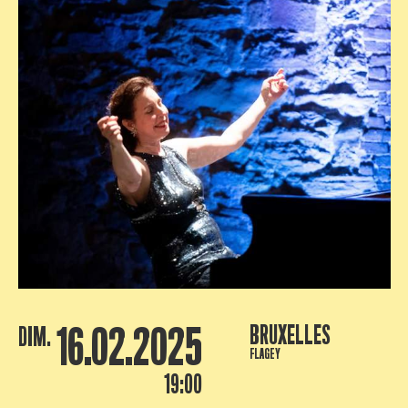
16.02.2025
BRUXELLES
DIM.
FLAGEY
19:00