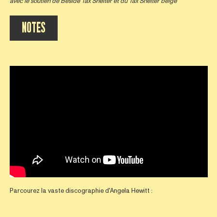
avec le soutien de
Beside Tax Shelter
et du Tax Shelter belge
NOTES
Parcourez la vaste discographie d'Angela Hewitt :