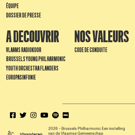
ÉQUIPE
DOSSIER DE PRESSE
A DECOUVRIR
NOS VALEURS
VLAAMS RADIOKOOR
CODE DE CONDUITE
BRUSSELS YOUNG PHILHARMONIC
YOUTH ORCHESTRA FLANDERS
EUROPASINFONIE
2026 - Brussels Philharmonic
Een instelling
van de Vlaamse Gemeenschap