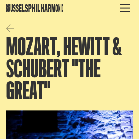
MOZART, HEWITT &
SCHUBERT "THE
GREAT"