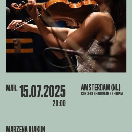
15.07.2025
AMSTERDAM (NL)
MAR.
CONCERTGEBOUW AMSTERDAM
20:00
MARZENA DIAKUN