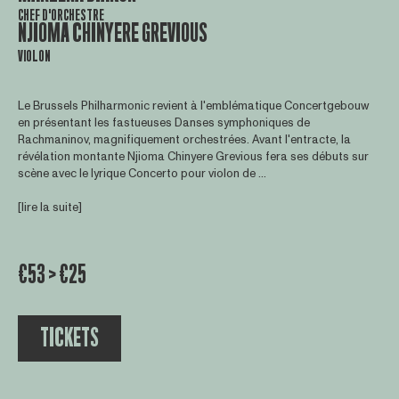
CHEF D'ORCHESTRE
NJIOMA CHINYERE GREVIOUS
VIOLON
Le Brussels Philharmonic revient à l'emblématique Concertgebouw
en présentant les fastueuses Danses symphoniques de
Rachmaninov, magnifiquement orchestrées. Avant l'entracte, la
révélation montante Njioma Chinyere Grevious fera ses débuts sur
scène avec le lyrique Concerto pour violon de ...
[lire la suite]
€53 > €25
TICKETS