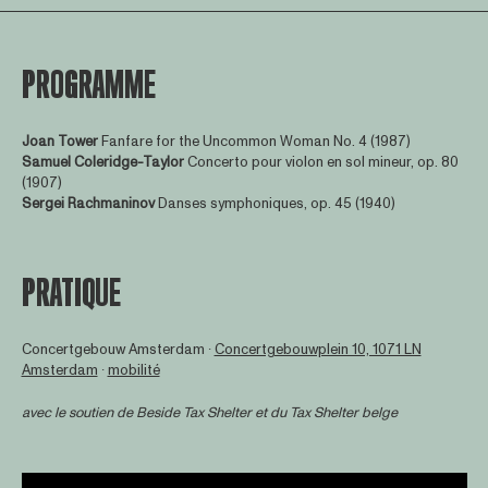
PROGRAMME
Joan Tower
Fanfare for the Uncommon Woman No. 4 (1987)
Samuel Coleridge-Taylor
Concerto pour violon en sol mineur, op. 80
(1907)
Sergei Rachmaninov
Danses symphoniques, op. 45 (1940)
PRATIQUE
Concertgebouw Amsterdam ∙
Concertgebouwplein 10, 1071 LN
Amsterdam
∙
mobilité
avec le soutien de
Beside Tax Shelter
et du Tax Shelter belge