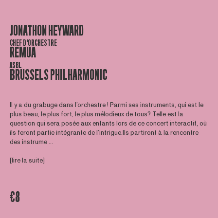
JONATHON HEYWARD
CHEF D'ORCHESTRE
REMUA
ASBL
BRUSSELS PHILHARMONIC
Il y a du grabuge dans l’orchestre ! Parmi ses instruments, qui est le
plus beau, le plus fort, le plus mélodieux de tous? Telle est la
question qui sera posée aux enfants lors de ce concert interactif, où
ils feront partie intégrante de l’intrigue.Ils partiront à la rencontre
des instrume ...
[lire la suite]
€8