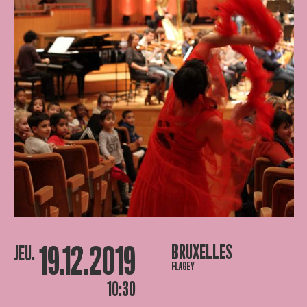
19.12.2019
BRUXELLES
JEU.
FLAGEY
10:30