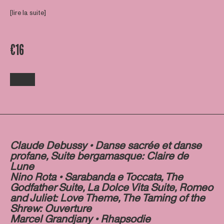
[lire la suite]
€16
Claude Debussy •
Danse sacrée et danse
profane, Suite bergamasque: Claire de
Lune
Nino Rota
• Sarabanda e Toccata, The
Godfather Suite, La Dolce Vita Suite, Romeo
and Juliet: Love Theme, The Taming of the
Shrew: Ouverture
Marcel Grandjany
•
Rhapsodie