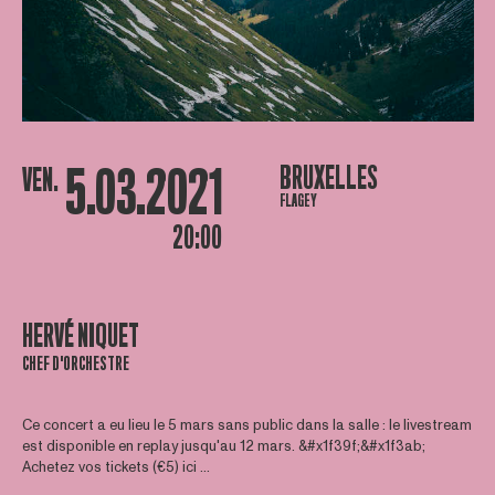
5.03.2021
BRUXELLES
VEN.
FLAGEY
20:00
HERVÉ NIQUET
CHEF D'ORCHESTRE
Ce concert a eu lieu le 5 mars sans public dans la salle : le livestream
est disponible en replay jusqu'au 12 mars. &#x1f39f;️&#x1f3ab;
Achetez vos tickets (€5) ici ...