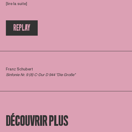
[lire la suite]
REPLAY
Franz Schubert
Sinfonie Nr. 9 (8) C-Dur D 944 "Die Große"
DÉCOUVRIR PLUS