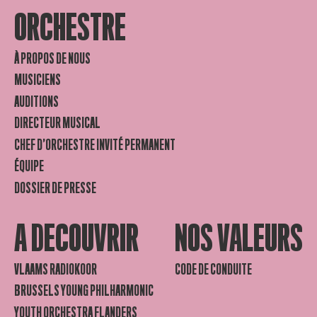
ORCHESTRE
À PROPOS DE NOUS
MUSICIENS
AUDITIONS
DIRECTEUR MUSICAL
CHEF D’ORCHESTRE INVITÉ PERMANENT
ÉQUIPE
DOSSIER DE PRESSE
A DECOUVRIR
NOS VALEURS
VLAAMS RADIOKOOR
CODE DE CONDUITE
BRUSSELS YOUNG PHILHARMONIC
YOUTH ORCHESTRA FLANDERS