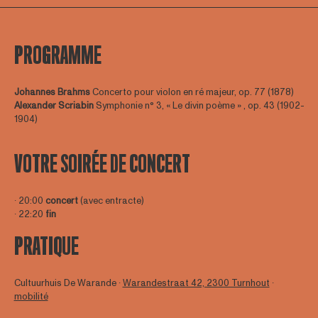
PROGRAMME
Johannes Brahms
Concerto pour violon en ré majeur, op. 77 (1878)
Alexander Scriabin
Symphonie n° 3, « Le divin poème » , op. 43 (1902-
1904)
VOTRE SOIRÉE DE CONCERT
∙ 20:00
concert
(avec entracte)
∙ 22:20
fin
PRATIQUE
Cultuurhuis De Warande ∙
Warandestraat 42, 2300 Turnhout
∙
mobilité