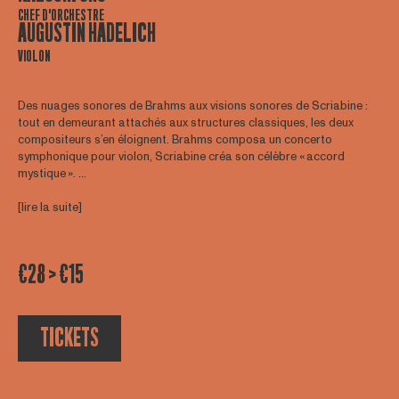
CHEF D'ORCHESTRE
AUGUSTIN HADELICH
VIOLON
Des nuages sonores de Brahms aux visions sonores de Scriabine :
tout en demeurant attachés aux structures classiques, les deux
compositeurs s’en éloignent. Brahms composa un concerto
symphonique pour violon, Scriabine créa son célèbre « accord
mystique ». ...
[lire la suite]
€28 > €15
TICKETS