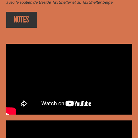
avec le soutien de
Beside Tax Shelter
et du Tax Shelter belge
NOTES