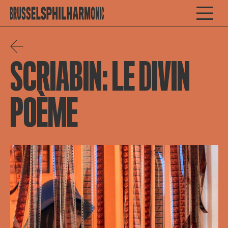
SCRIABIN: LE DIVIN
POÈME