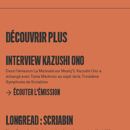
DÉCOUVRIR PLUS
INTERVIEW KAZUSHI ONO
Dans l'émission La Matinale sur Musiq'3, Kazushi Ono a
échangé avec Tania Markovic au sujet de la Troisième
Symphonie de Scriabine.
ÉCOUTER L'ÉMISSION
LONGREAD : SCRIABIN