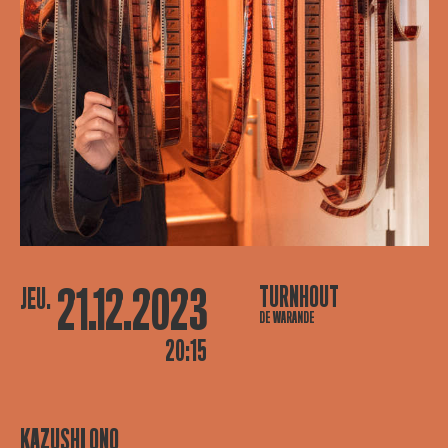
21.12.2023
TURNHOUT
JEU.
DE WARANDE
20:15
KAZUSHI ONO