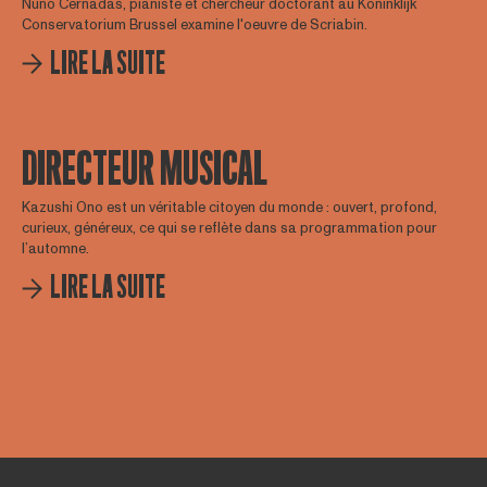
Nuno Cernadas, pianiste et chercheur doctorant au Koninklijk
Conservatorium Brussel examine l'oeuvre de Scriabin.
LIRE LA SUITE
DIRECTEUR MUSICAL
Kazushi Ono est un véritable citoyen du monde : ouvert, profond,
curieux, généreux, ce qui se reflète dans sa programmation pour
l’automne.
LIRE LA SUITE