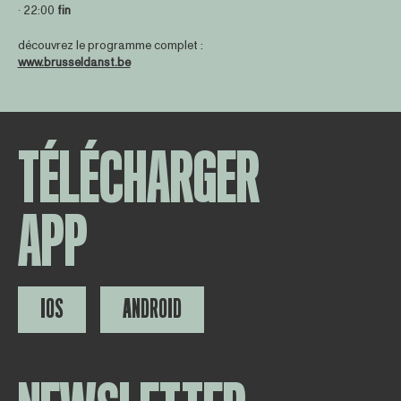
∙ 22:00
fin
découvrez le programme complet :
www.brusseldanst.be
TÉLÉCHARGER
APP
IOS
ANDROID