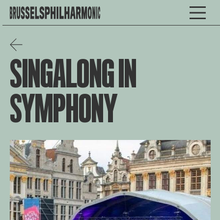
SINGALONG IN
SYMPHONY