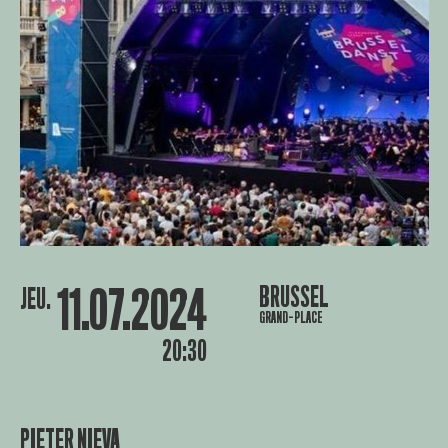
11.07.2024
BRUSSEL
JEU.
GRAND-PLACE
20:30
PIETER NIEVA