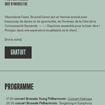
CHEF D'ORCHESTRE
Vlaanderen Feest, Brussel Danst est un festival annuel avec
beaucoup de danse et de spectacles, en l'honneur de la Fête de la
Communauté flamande. ----- Chantons ensemble pour le bien-être !
Plongez dans une expérience inoubliable où le chant ...
[lire la suite]
GRATUIT
PROGRAMME
∙ 17:00
concert
Brussels Young Philharmonic
:
Concert Féérique
∙ 20:30
concert
Brussels Philharmonic
: Singalong in Symphony